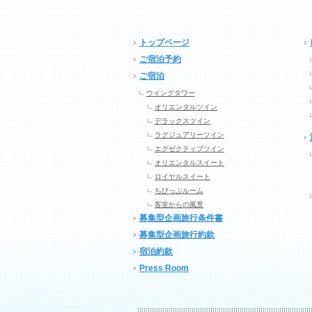
トップページ
ご宿泊予約
ご宿泊
ウイングタワー
オリエンタルツイン
デラックスツイン
ラグジュアリーツイン
エグゼクティブツイン
オリエンタルスイート
ロイヤルスイート
ちびっぷルーム
客室からの風景
募集型企画旅行条件書
募集型企画旅行約款
宿泊約款
Press Room