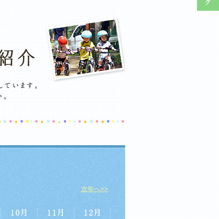
次年へ>>