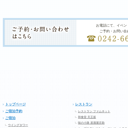
お電話にて、イベン
ご予約・お問い合
トップページ
レストラン
ご宿泊予約
レストラン ファムネット
和食堂 天王坂
ご宿泊
味の小路 居酒屋庄助
ウイングタワー