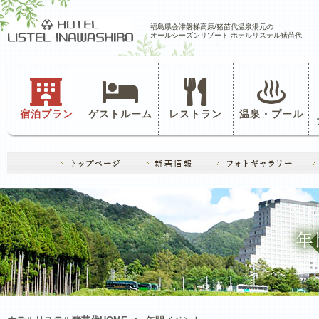
福島県会津磐梯高原/猪苗代温泉湯元の
オールシーズンリゾート ホテルリステル猪苗代
宿泊プラン
ゲストルーム
レストラン
温泉・プール