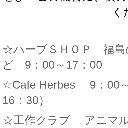
く
☆ハーブＳＨＯＰ 福島
ど 9：0
☆Cafe Herbes 9：
16：30）
☆工作クラブ アニマル