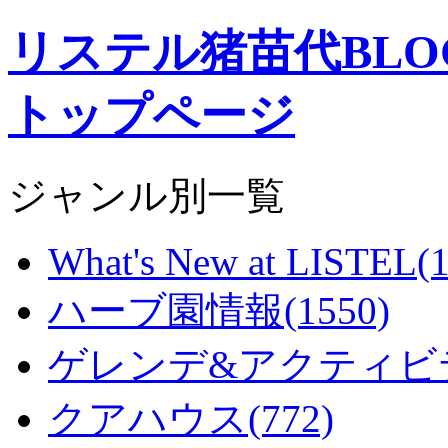
リステル猪苗代BL
トップページ
ジャンル別一覧
What's New at LISTEL(
ハーブ園情報(1550)
ゲレンデ&アクティビテ
クアハウス(772)