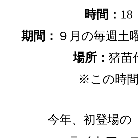
時間：
18
期間：
９月の毎週土曜
場所：
猪苗
※この時
今年、初登場の