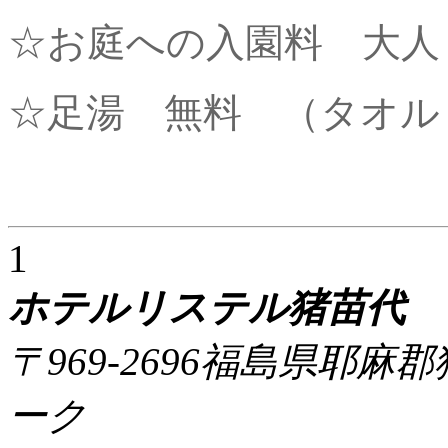
☆お庭への入園料 大人￥
☆足湯 無料 （タオル
1
ホテルリステル猪苗代
〒969-2696福島県耶
ーク