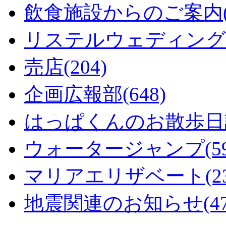
飲食施設からのご案内(1
リステルウェディング(6
売店(204)
企画広報部(648)
はっぱくんのお散歩日記
ウォータージャンプ(59
マリアエリザベート(23
地震関連のお知らせ(47