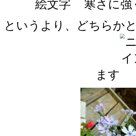
寒さに強
というより、どちらか
ます