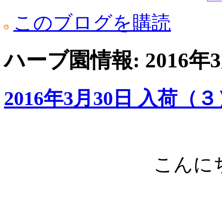
このブログを購読
ハーブ園情報: 2016
2016年3月30日 入荷（
こんにち