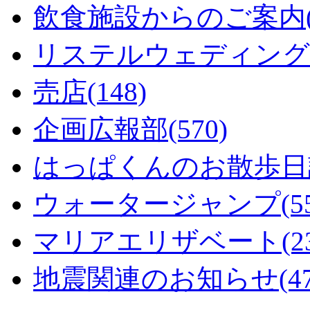
飲食施設からのご案内(1
リステルウェディング(5
売店(148)
企画広報部(570)
はっぱくんのお散歩日記
ウォータージャンプ(55
マリアエリザベート(23
地震関連のお知らせ(47