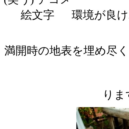
環境が良け
満開時の地表を埋め尽
りま