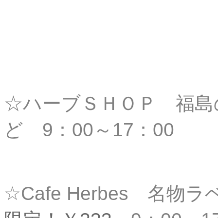
☆ハーブＳＨＯＰ 福島
ど 9：00～17：00
☆Cafe Herbes 名