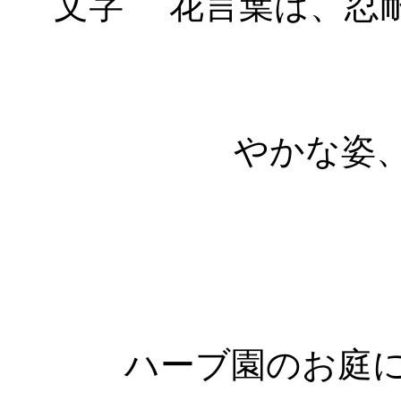
花言葉は、忍
やかな姿
ハーブ園のお庭