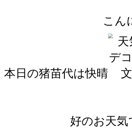
こんに
本日の猪苗代は快晴
好のお天気