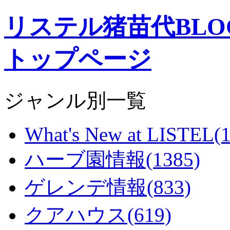
リステル猪苗代BL
トップページ
ジャンル別一覧
What's New at LISTEL(1
ハーブ園情報(1385)
ゲレンデ情報(833)
クアハウス(619)