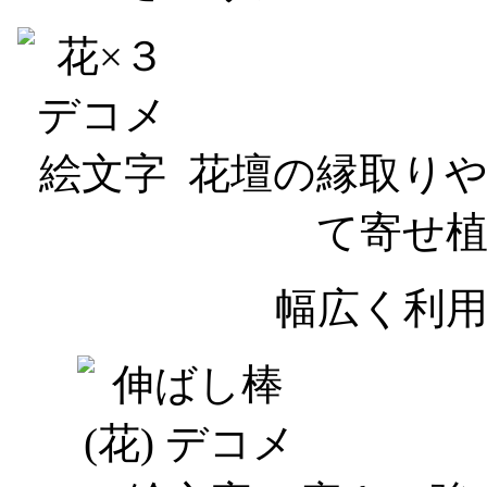
花壇の縁取り
て寄せ
幅広く利