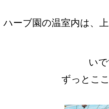
ハーブ園の温室内は、
いで
ずっとこ