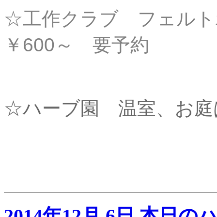
☆工作クラブ フェル
￥600～
要予約
☆ハーブ園 温室、お庭
2014年12月 6日 本日