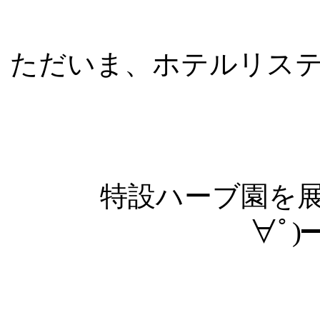
ただいま、ホテルリス
特設ハーブ園を展
∀ﾟ)