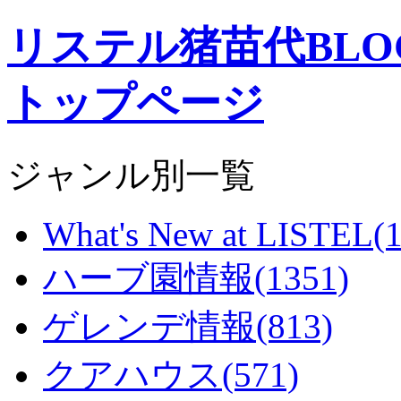
リステル猪苗代BL
トップページ
ジャンル別一覧
What's New at LISTEL(1
ハーブ園情報(1351)
ゲレンデ情報(813)
クアハウス(571)