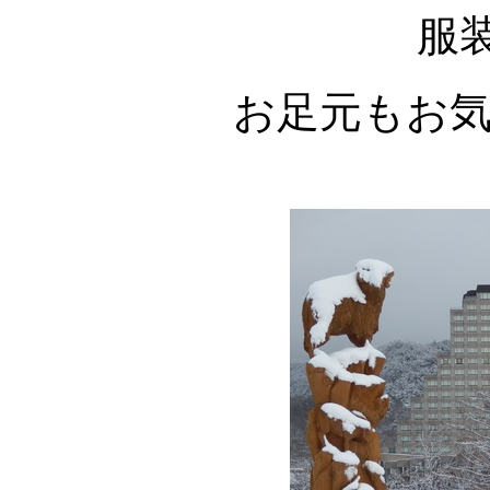
服
お足元もお