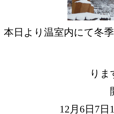
本日より温室内にて冬
りま
12月6日7日