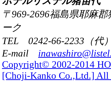
ホテルリステル猪苗代
〒969-2696福島県耶
ーク
TEL 0242-66-2233（代
E-mail
inawashiro@listel
Copyright© 2002-2014 
[Choji-Kanko Co.,Ltd.] All