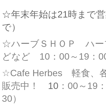
☆年末年始は21時まで営
で）
☆ハーブＳＨＯＰ ハー
どなど 10：00～19
：0
☆Cafe Herbes 
販売中！
10
：00～19
30）