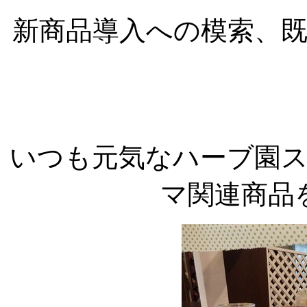
新商品導入への模索、
いつも元気なハーブ園
マ関連商品