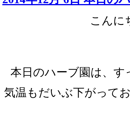
こんにち
本日のハーブ園は、す
気温もだいぶ下がって