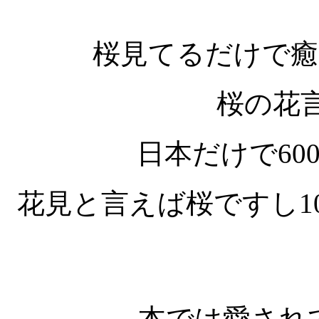
桜見てるだけで癒
桜の花
日本だけで60
花見と言えば桜ですし1
本では愛され