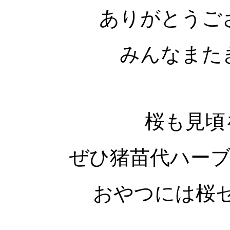
ありがとうご
みんなまた
桜も見頃
ぜひ猪苗代ハー
おやつには桜