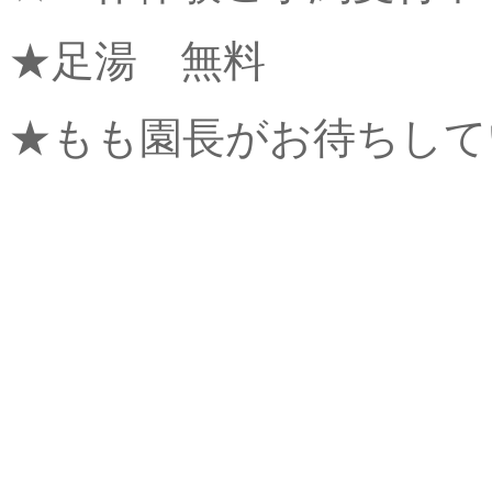
★足湯 無料
★もも園長がお待ちして