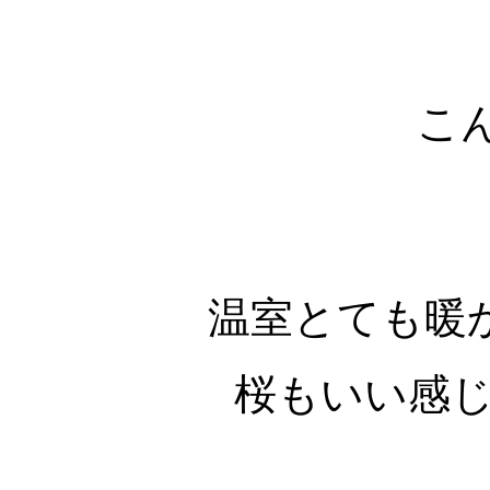
こ
温室とても暖
桜もいい感