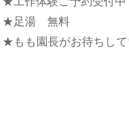
★工作体験ご予約受付中
★足湯 無料
★もも園長がお待ちして