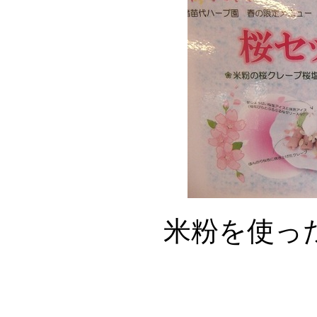
米粉を使ったク