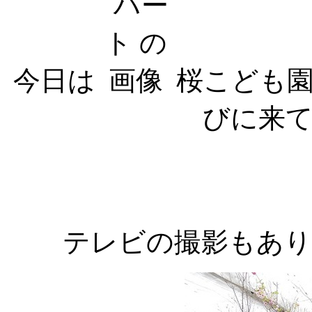
今日は
桜こども
びに来
テレビの撮影もあり