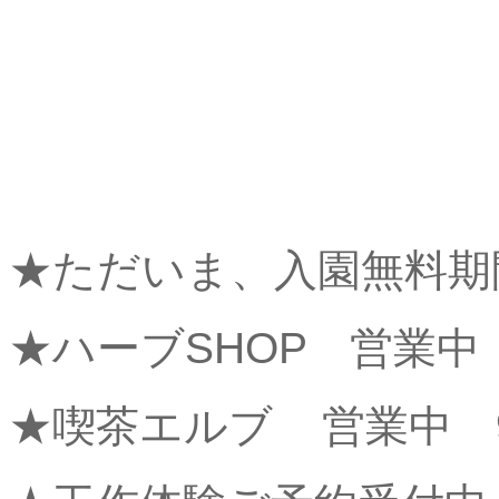
★ただいま、入園無料期
★ハーブSHOP 営業中 
★喫茶エルブ 営業中 9