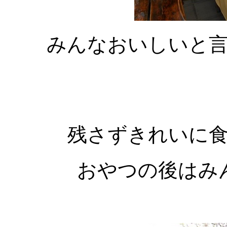
みんなおいしいと
残さずきれいに
おやつの後はみんな