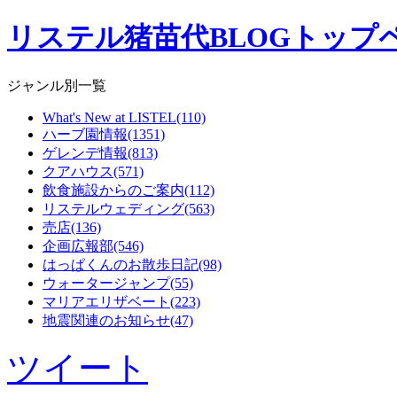
リステル猪苗代BLOGトップ
ジャンル別一覧
What's New at LISTEL(110)
ハーブ園情報(1351)
ゲレンデ情報(813)
クアハウス(571)
飲食施設からのご案内(112)
リステルウェディング(563)
売店(136)
企画広報部(546)
はっぱくんのお散歩日記(98)
ウォータージャンプ(55)
マリアエリザベート(223)
地震関連のお知らせ(47)
ツイート