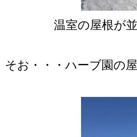
温室の屋根が
そお・・・ハーブ園の屋