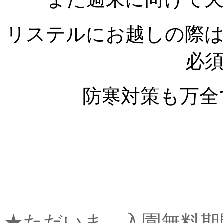
リステルにお越しの際
必
防寒対策も万全
★ただいま、入園無料期