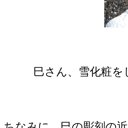
巳さん、雪化粧を
ちなみに、巳の彫刻の