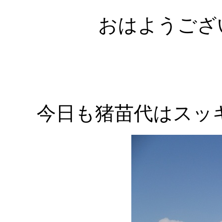
おはようござ
今日も猪苗代はスッ