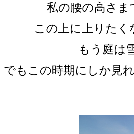
私の腰の高さまで
この上に上りたく
もう庭は
でもこの時期にしか見