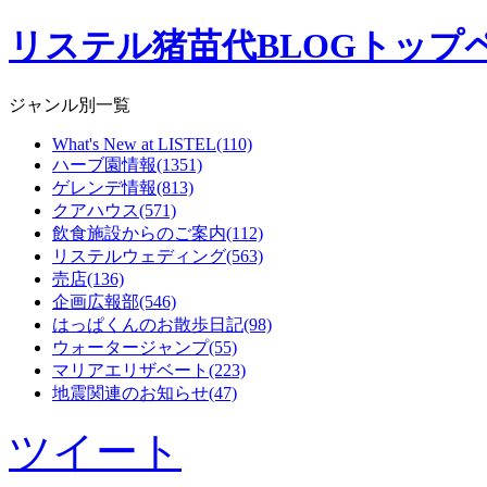
リステル猪苗代BLOGトップ
ジャンル別一覧
What's New at LISTEL(110)
ハーブ園情報(1351)
ゲレンデ情報(813)
クアハウス(571)
飲食施設からのご案内(112)
リステルウェディング(563)
売店(136)
企画広報部(546)
はっぱくんのお散歩日記(98)
ウォータージャンプ(55)
マリアエリザベート(223)
地震関連のお知らせ(47)
ツイート