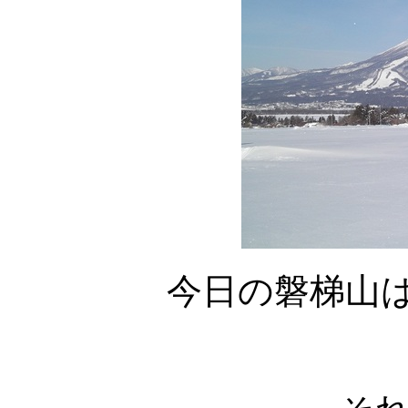
今日の磐梯山