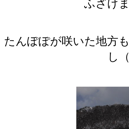
ふざけ
たんぽぽが咲いた地方
し