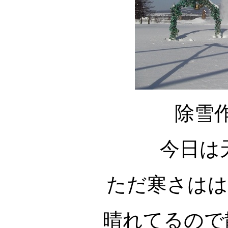
除雪
今日は
ただ寒さはは
晴れてるので