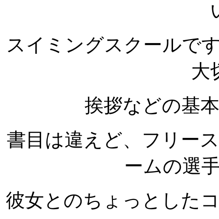
スイミングスクールで
大
挨拶などの基
書目は違えど、フリー
ームの選
彼女とのちょっとした