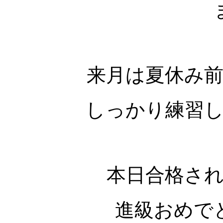
来月は夏休み
しっかり練習
本日合格され
進級おめで