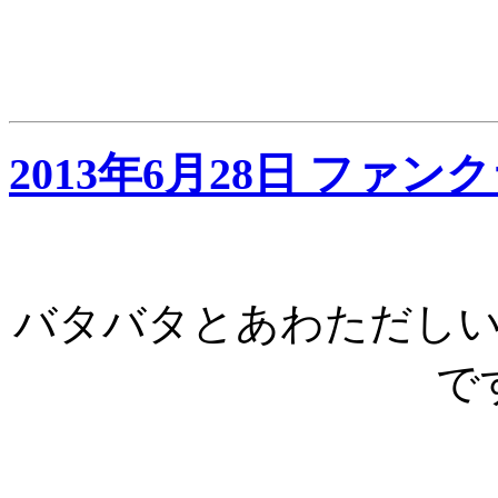
2013年6月28日 ファ
バタバタとあわただし
で