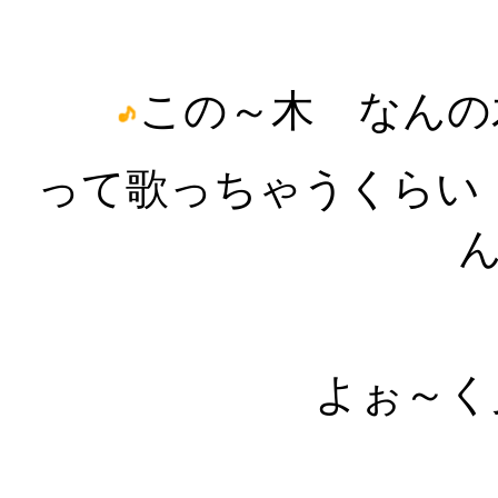
この～木 なんの
って歌っちゃうくらい
よぉ～く