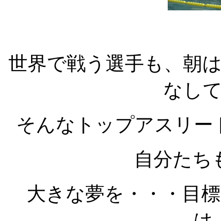
世界で戦う選手も、朝
なし
そんなトップアスリー
自分たち
大きな夢を・・・目
は