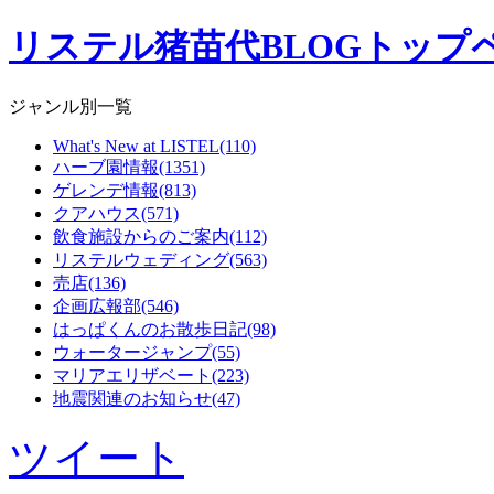
リステル猪苗代BLOGトップ
ジャンル別一覧
What's New at LISTEL(110)
ハーブ園情報(1351)
ゲレンデ情報(813)
クアハウス(571)
飲食施設からのご案内(112)
リステルウェディング(563)
売店(136)
企画広報部(546)
はっぱくんのお散歩日記(98)
ウォータージャンプ(55)
マリアエリザベート(223)
地震関連のお知らせ(47)
ツイート