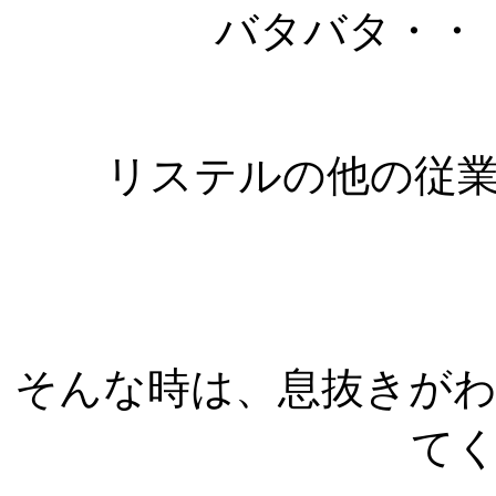
バタバタ・・
リステルの他の従
そんな時は、息抜きが
て