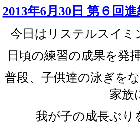
2013年6月30日 第６回
今日はリステルスイミ
日頃の練習の成果を発揮
普段、子供達の泳ぎを
家族
我が子の成長ぶり