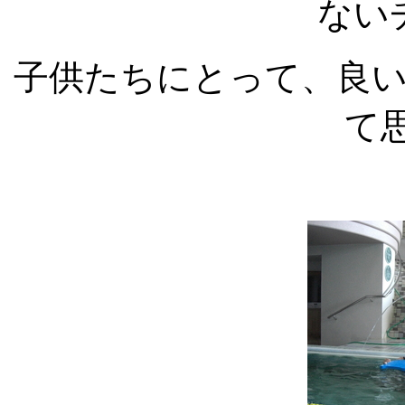
ない
子供たちにとって、良
て