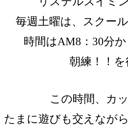
リステルスイミ
毎週土曜は、スクー
時間はAM8：30分か
朝練！！を
この時間、カ
たまに遊びも交えなが