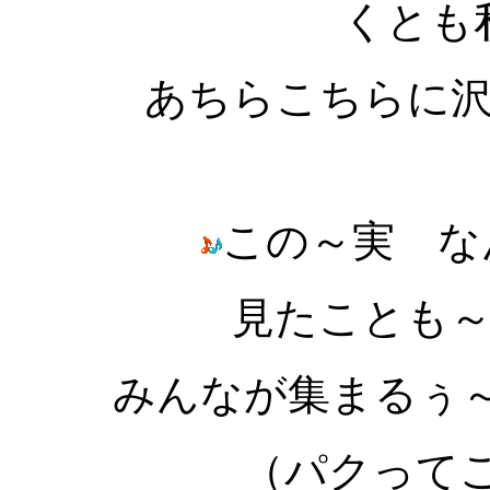
くとも
あちらこちらに
この～実 な
見たことも
みんなが集まるぅ
（パクって