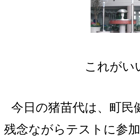
これがい
今日の猪苗代は、町民
残念ながらテストに参