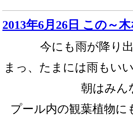
2013年6月26日 この
今にも雨が降り
まっ、たまには雨もい
朝はみん
プール内の観葉植物に