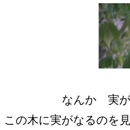
なんか 実
この木に実がなるのを