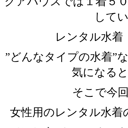
クアハウスでは１着５
して
レンタル水着
”どんなタイプの水着”
気になる
そこで今
女性用のレンタル水着