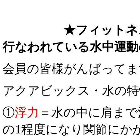
★フィットネ
行なわれている水中運動
会員の皆様がんばってま
アクアビックス・水の特
①
浮力
＝水の中に肩まで
の1程度になり関節に