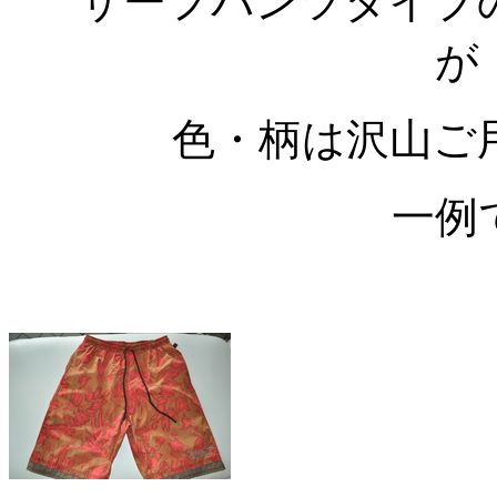
サーフパンツタイプ
が
色・柄は沢山ご
一例