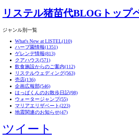
リステル猪苗代BLOGトップ
ジャンル別一覧
What's New at LISTEL(110)
ハーブ園情報(1351)
ゲレンデ情報(813)
クアハウス(571)
飲食施設からのご案内(112)
リステルウェディング(563)
売店(136)
企画広報部(546)
はっぱくんのお散歩日記(98)
ウォータージャンプ(55)
マリアエリザベート(223)
地震関連のお知らせ(47)
ツイート