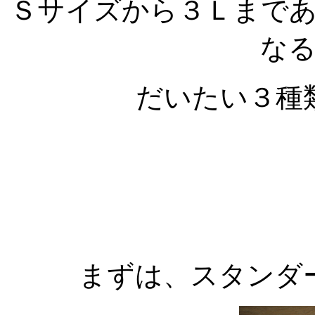
Ｓサイズから３Ｌまで
な
だいたい３種
まずは、スタンダ