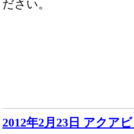
ださい。
2012年2月23日 アクア