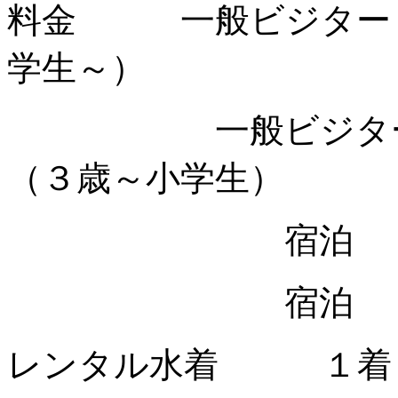
料金 一般ビジター 
学生～）
一般ビジター 
（３歳～小学生）
宿泊 大人
宿泊 子供
レンタル水着 １着（