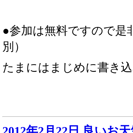
●参加は無料ですので是
別）
たまにはまじめに書き込
2012年2月22日 良いお