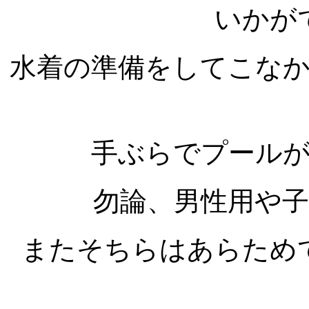
いかが
水着の準備をしてこな
手ぶらでプール
勿論、男性用や
またそちらはあらため