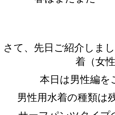
さて、先日ご紹介しま
着（女
本日は男性編を
男性用水着の種類は