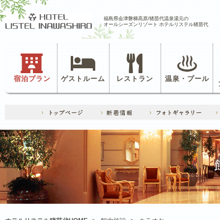
福島県会津磐梯高原/猪苗代温泉湯元の
オールシーズンリゾート ホテルリステル猪苗代
宿泊プラン
ゲストルーム
レストラン
温泉・プール