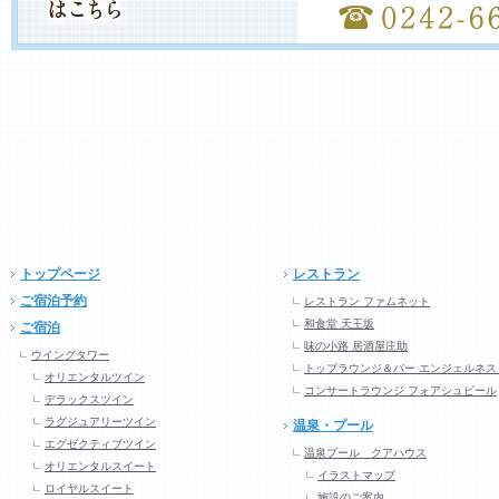
トップページ
レストラン
ご宿泊予約
レストラン ファムネット
和食堂 天王坂
ご宿泊
味の小路 居酒屋庄助
ウイングタワー
トップラウンジ＆バー エンジェルネス
オリエンタルツイン
コンサートラウンジ フォアシュピール
デラックスツイン
ラグジュアリーツイン
温泉・プール
エグゼクティブツイン
温泉プール クアハウス
オリエンタルスイート
イラストマップ
ロイヤルスイート
施設のご案内