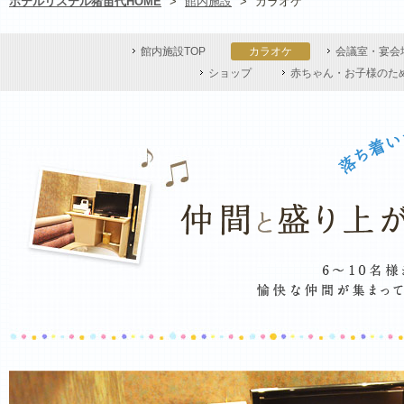
ホテルリステル猪苗代HOME
>
館内施設
>
カラオケ
館内施設TOP
カラオケ
会議室・宴会
ショップ
赤ちゃん・お子様のた