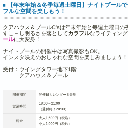
【年末年始＆冬季毎週土曜日】ナイトプールで
■
フルな空間を楽しもう！
クアハウス＆プールC'sは年末年始と毎週土曜日の
すこ～し明るさを落として
カラフル
なライティング
ール
に大変身！
ナイトプールの開催中は写真撮影もOK。
インスタ映えのおしゃれな空間を楽しみましょう！
受付：ウイングタワー地下1階
クアハウス＆プール
開催期間
開催日カレンダーを参照
18:00～21:00
営業時間
（受付終了20:00）
大人1,500円（税込）
料金
小人1,000円（税込）