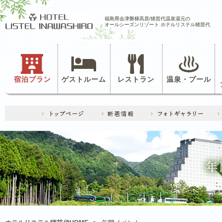
福島県会津磐梯高原/猪苗代温泉湯元の
オールシーズンリゾート ホテルリステル猪苗代
宿泊プラン
ゲストルーム
レストラン
温泉・プール