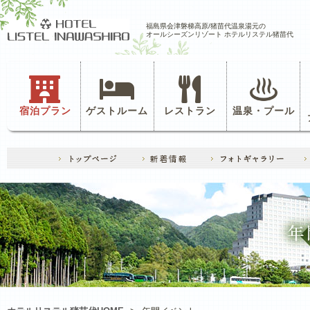
福島県会津磐梯高原/猪苗代温泉湯元の
オールシーズンリゾート ホテルリステル猪苗代
宿泊プラン
ゲストルーム
レストラン
温泉・プール