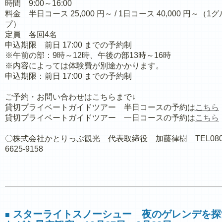
時間 9:00～16:00
料金 半日コース 25,000 円～ / 1日コース 40,000 円～（1
プ）
定員 各回4名
申込期限 前日 17:00 までの予約制
※午前の部：9時～12時、午後の部13時～16時
※内容によっては体験費が別途かかります。
申込期限：前日 17:00 までの予約制
ご予約・お問い合わせはこちらまで↓
貸切プライベートガイドツアー 半日コースの予約は
こちら
貸切プライベートガイドツアー 一日コースの予約は
こちら
〇株式会社かとりっぷ観光 代表取締役 加藤律樹 TEL080
6625-9158
スターライトスノーシュー 夜のゲレンデを探
■