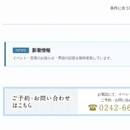
条件に合う
新着情報
NEWS
イベント・営業のお知らせ・季節の話題を随時更新しています。
お電話にて、イベン
ご予約・お問い合