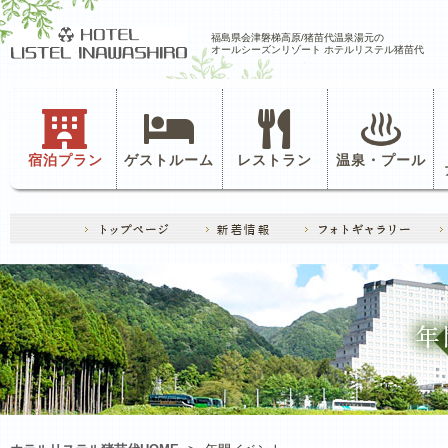
福島県会津磐梯高原/猪苗代温泉湯元の
オールシーズンリゾート ホテルリステル猪苗代
宿泊プラン
ゲストルーム
レストラン
温泉・プール