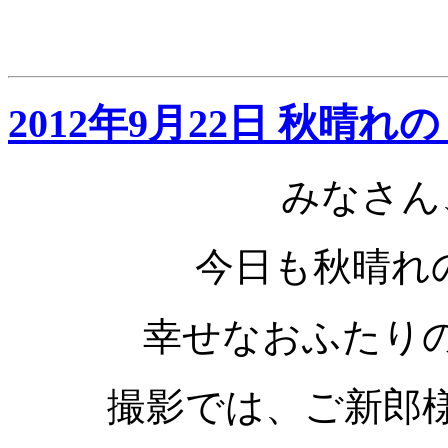
2012年9月22日 秋晴れ
みなさん
今日も秋晴れ
幸せなおふたり
撮影では、ご新郎