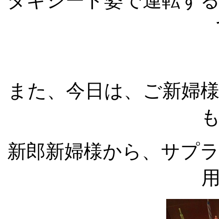
タキシード姿で運転す
また、今日は、ご新婦
新郎新婦様から、サプ