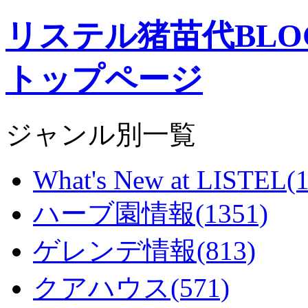
リステル猪苗代BL
トップページ
ジャンル別一覧
What's New at LISTEL(1
ハーブ園情報(1351)
ゲレンデ情報(813)
クアハウス(571)