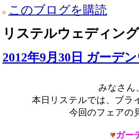
このブログを購読
リステルウェディング: 
2012年9月30日 ガー
みなさん
本日リステルでは、ブラ
今回のフェアの
ガー