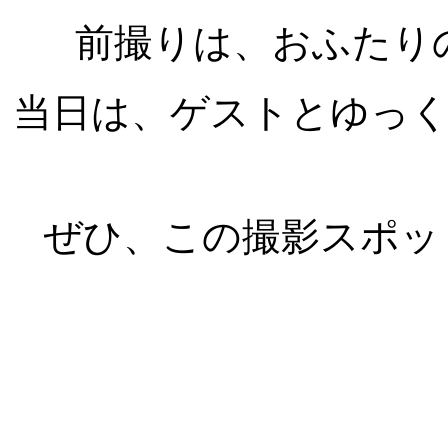
前撮りは、おふたり
当日は、ゲストとゆっ
ぜひ、この撮影スポッ