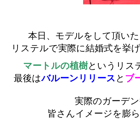
本日、モデルをして頂いた
リステルで実際に結婚式を挙
マートルの植樹
というリス
最後は
バルーンリリース
と
ブ
実際のガーデン
皆さんイメージを膨