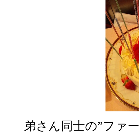
弟さん同士の”ファ