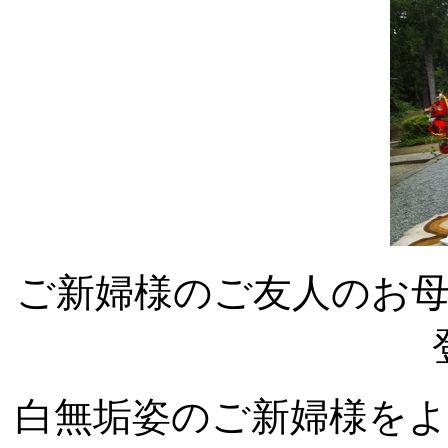
ご新婦様のご友人のお
白無垢姿のご新婦様を