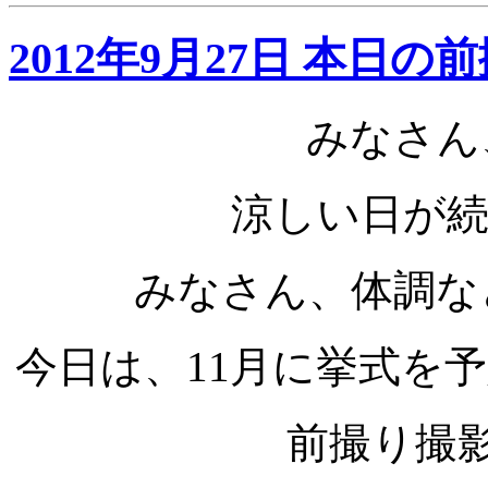
2012年9月27日 本日
みなさん
涼しい日が
みなさん、体調な
今日は、11月に挙式を
前撮り撮