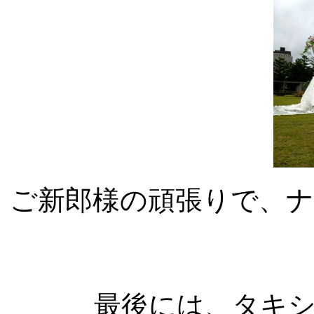
ご新郎様の頑張りで、
最後には、タキ