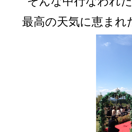
そんな中行なわれ
最高の天気に恵まれ