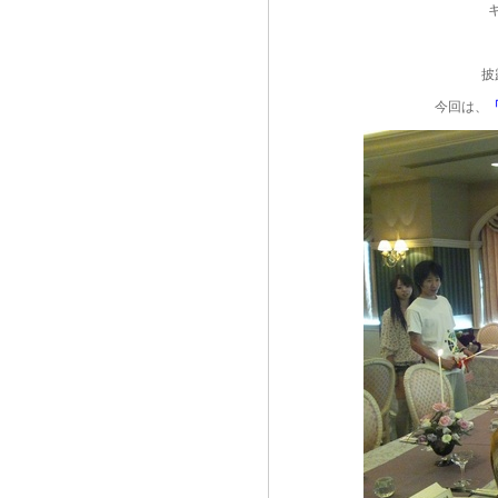
披
今回は、