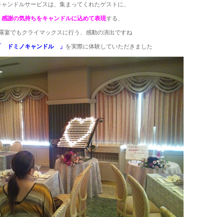
キャンドルサービスは、集まってくれたゲストに、
感謝の気持ちをキャンドルに込めて表現
する、
露宴でもクライマックスに行う、感動の演出ですね
「 ドミノキャンドル 」
を実際に体験していただきました