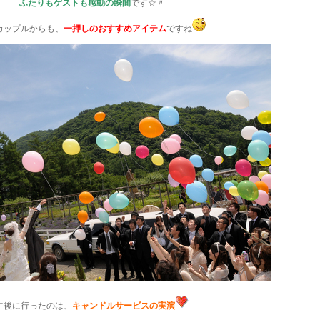
ふたりもゲストも感動の瞬間
です☆〃
カップルからも、
一押しのおすすめアイテム
ですね
午後に行ったのは、
キャンドルサービスの実演