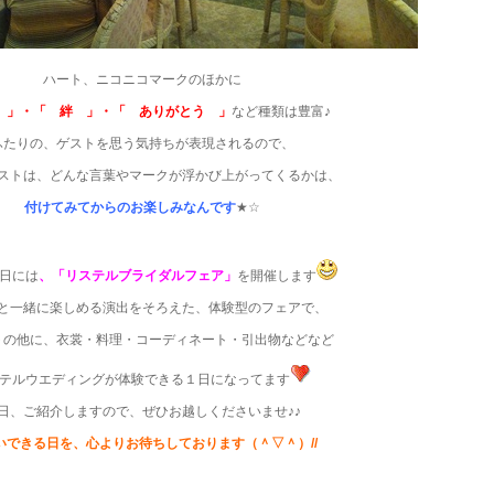
ハート、ニコニコマークのほかに
 」・「 絆 」・「 ありがとう 」
など種類は豊富♪
ふたりの、ゲストを思う気持ちが表現されるので、
ストは、どんな言葉やマークが浮かび上がってくるかは、
付けてみてからのお楽しみなんです
★☆
日には
、「リステルブライダルフェア」
を開催します
と一緒に楽しめる演出をそろえた、体験型のフェアで、
トの他に、衣裳・料理・コーディネート・引出物などなど
テルウエディングが体験できる１日になってます
日、ご紹介しますので、ぜひお越しくださいませ♪♪
いできる日を、心よりお待ちしております（＾▽＾）//