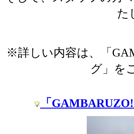
た
※詳しい内容は、「GAM
グ」を
「GAMBARUZ