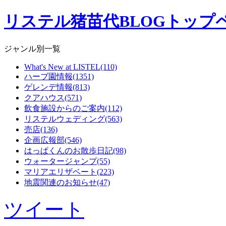
リステル猪苗代BLOGトップ
ジャンル別一覧
What's New at LISTEL(110)
ハーブ園情報(1351)
ゲレンデ情報(813)
クアハウス(571)
飲食施設からのご案内(112)
リステルウェディング(563)
売店(136)
企画広報部(546)
はっぱくんのお散歩日記(98)
ウォータージャンプ(55)
マリアエリザベート(223)
地震関連のお知らせ(47)
ツイート