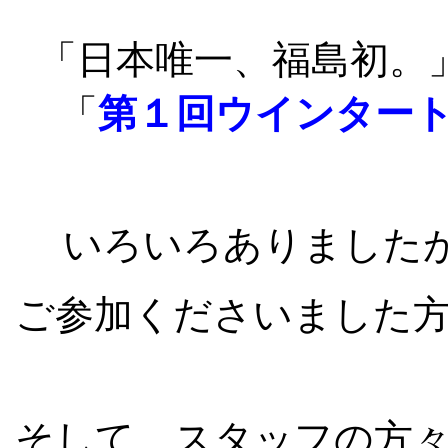
「日本唯一、福島初。
「
第１回ウインタート
いろいろありました
ご参加くださいました
そして、スタッフの方