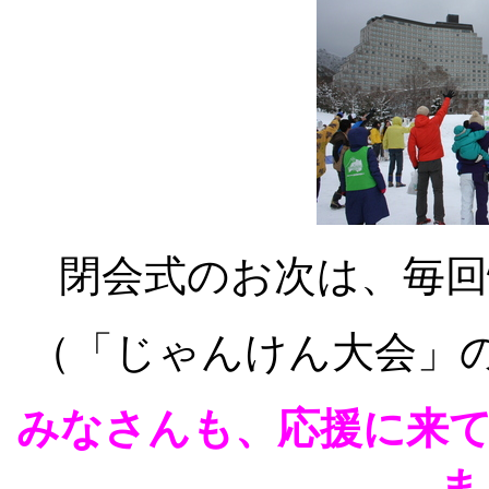
閉会式のお次は、毎回
（「じゃんけん大会」
みなさんも、応援に来
ま