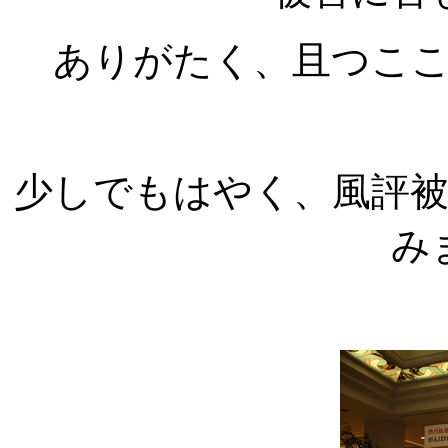
ありがたく、且つこ
少しでもはやく、風評
み