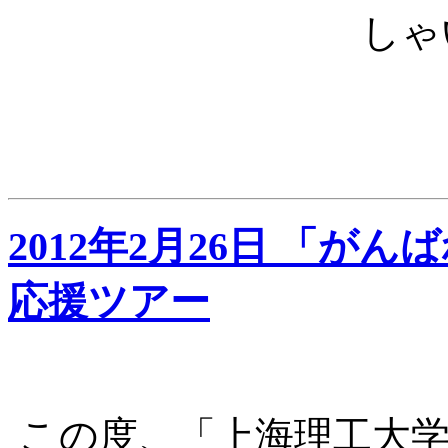
しゃ
2012年2月26日 「
応援ツアー
この度、「上海理工大