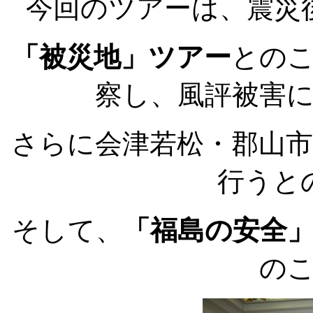
今回のツアーは、震災
「被災地」ツアー
との
察し、風評被害
さらに会津若松・郡山
行うと
そして、
「福島の安全
の