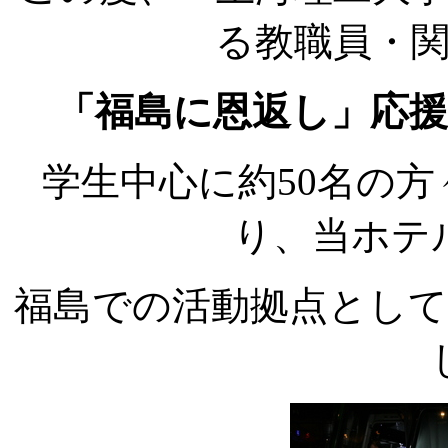
る教職員・
「福島に恩返し」応
学生中心に約50名の方
り、当ホテ
福島での活動拠点とし