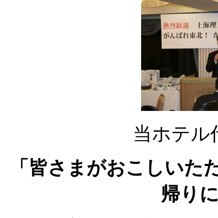
当ホテル
「皆さまがおこしいた
帰り