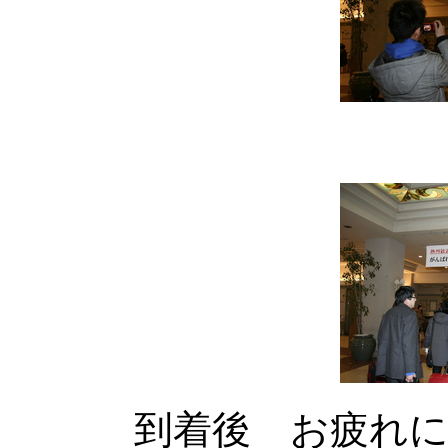
到着後 お疲れ