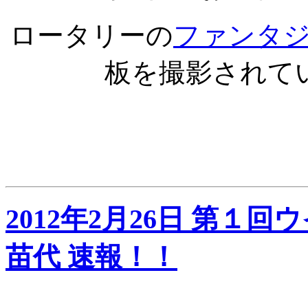
ロータリーの
ファンタ
板を撮影されて
2012年2月26日 第１
苗代 速報！！