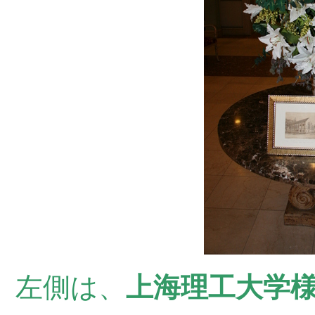
左側は、
上海理工大学