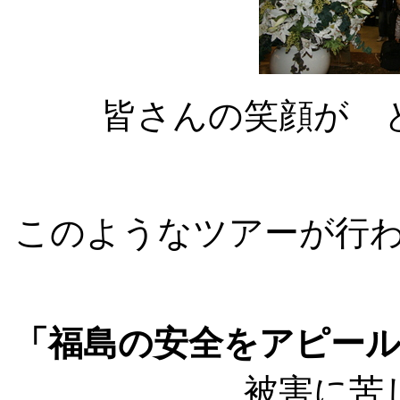
皆さんの笑顔が 
このようなツアーが行
「福島の安全をアピー
被害に苦