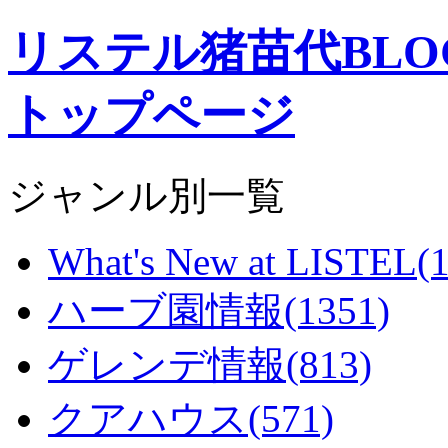
リステル猪苗代BL
トップページ
ジャンル別一覧
What's New at LISTEL(1
ハーブ園情報(1351)
ゲレンデ情報(813)
クアハウス(571)