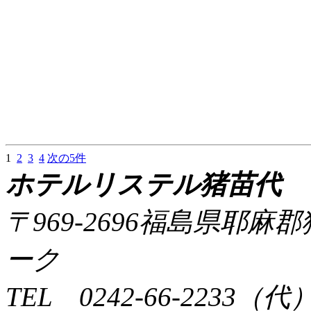
1
2
3
4
次の5件
ホテルリステル猪苗代
〒969-2696福島県耶
ーク
TEL 0242-66-2233（代