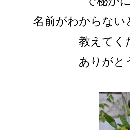
で秘か
名前がわからない
教えてく
ありがと