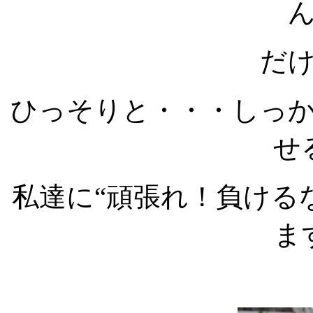
だ
ひっそりと・・・しっ
せ
私達に“頑張れ！負ける
ま