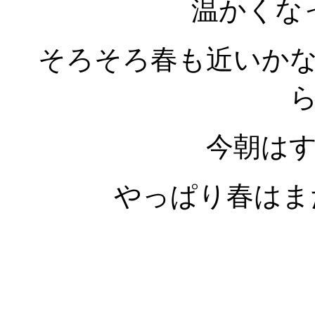
温かくな
そろそろ春も近いか
今朝は
やっぱり春はま