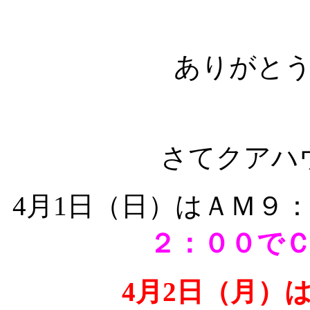
ありがと
さてクアハ
4月1日（日）はＡＭ９
２：００で
4月2日（月）