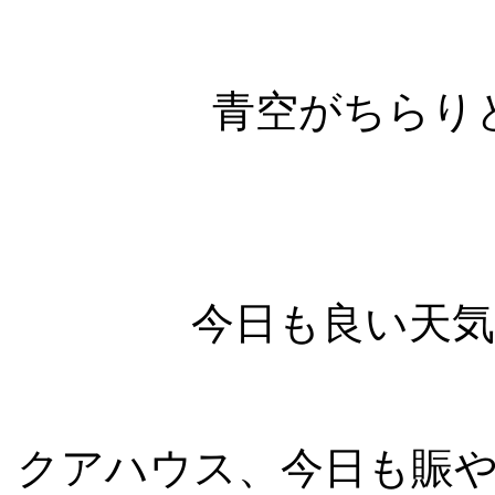
青空がちらり
今日も良い天
クアハウス、今日も賑