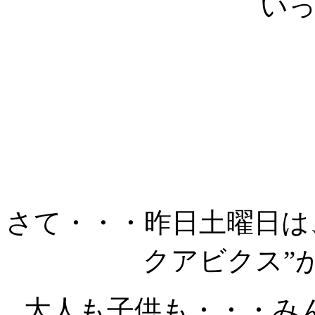
い
さて・・・昨日土曜日は
クアビクス”
大人も子供も・・・み