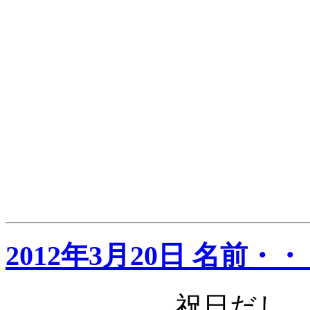
2012年3月20日 名前・・
祝日だし