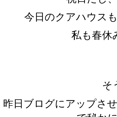
今日のクアハウス
私も春休
そ
昨日ブログにアップさ