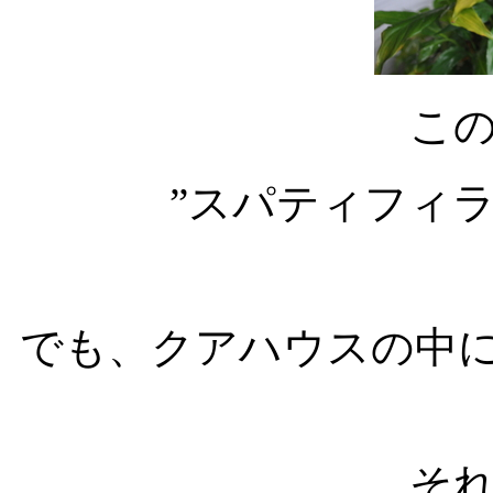
こ
”スパティフィ
でも、クアハウスの中
そ