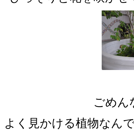
ごめん
よく見かける植物なん