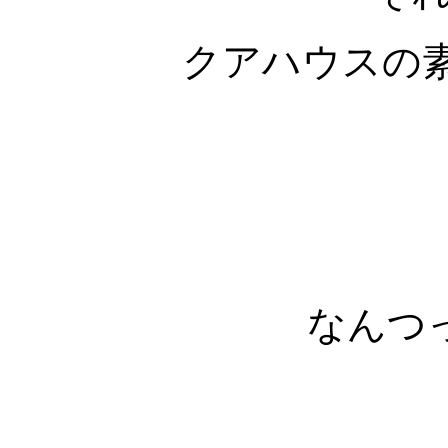
クアハウスの
なんつ