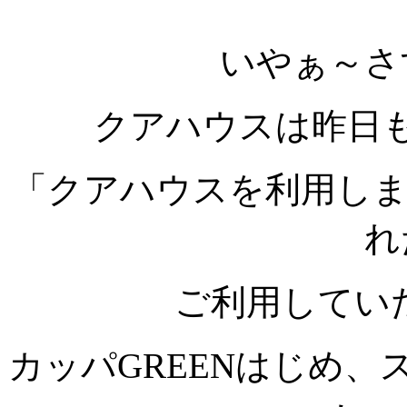
いやぁ～さ
クアハウスは昨日
「クアハウスを利用し
れ
ご利用してい
カッパGREENはじめ