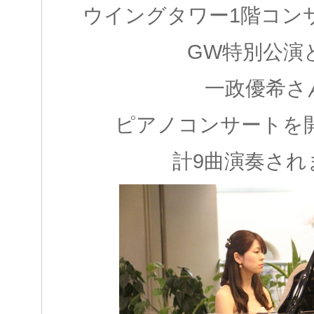
ウイングタワー1階コン
GW特別公演
一政優希さ
ピアノコンサートを
計9曲演奏され