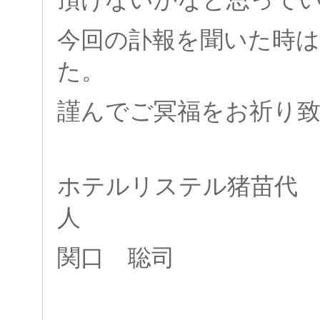
今回の
訃報を聞いた時は
た。
謹んでご冥福をお祈り
ホテルリステル猪苗代 
人
関口 聡司