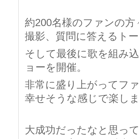
約
200
名様のファンの方
撮影、質問に答えるトー
そして最後に歌を組
み
ョーを開催。
非常に盛り上がってフ
幸せそうな感じで楽し
大成功だったなと思っ