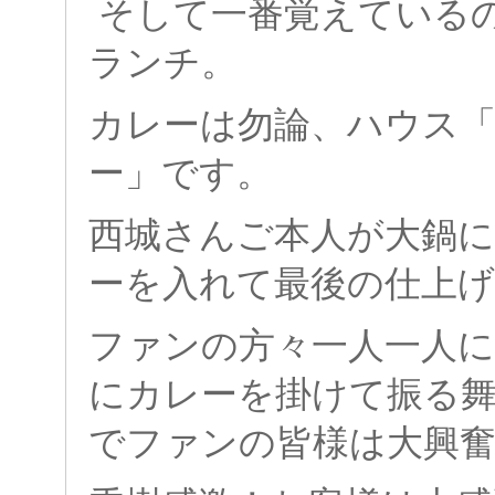
そして一番覚えている
ランチ。
カレーは勿論、ハウス
ー」です。
西城さんご本人が大鍋
ーを入れて最後の仕上
ファンの方々一人一
人
にカレーを掛けて振る
でファンの皆様は大興