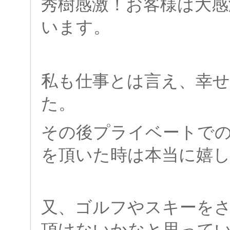
秀樹感激！お客様は大感
います。
私も仕事とは言え、幸
た。
その後プライベートで
を頂いた時は本
当に嬉
又、ゴルフやスキーを
頂けないかなと思って