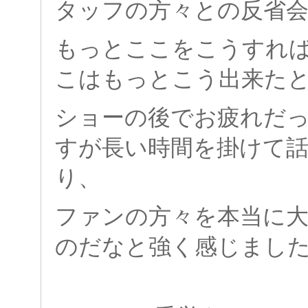
タッフの方々との反省
もっとここをこう
すれ
こはもっとこう出来た
ショーの後でお疲れだ
すが長い時
間を掛けて
り、
ファンの方々を本当に
のだなと強く感じまし