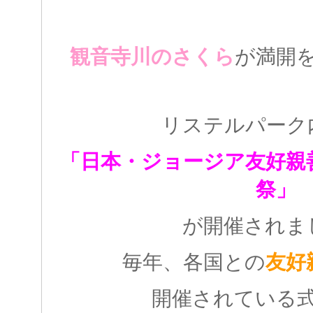
観音寺川のさくら
が満開
リステルパーク
「日本・ジョージア友好親
祭」
が開催されま
毎年、各国との
友好
開催されている