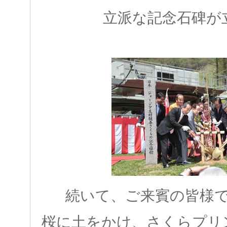
立派な記念石碑が
続いて、ご来賓の皆様
桜に土をかけ、さくらプリ