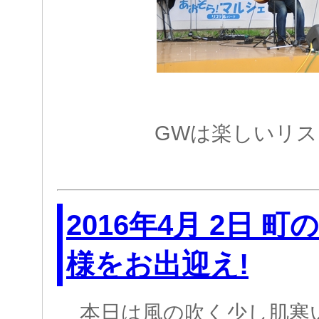
GWは楽しいリス
2016年4月 2日 
様をお出迎え!
本日は風の吹く少し肌寒