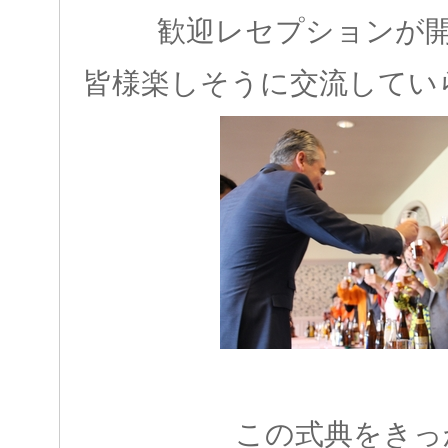
歓迎レセプションが
皆様楽しそうに交流してい
この式典をきっ