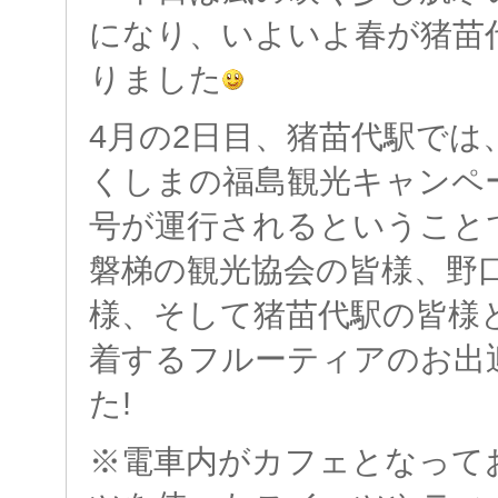
になり、いよいよ春が猪苗
りました
4月の2日目、猪苗代駅では
くしまの福島観光キャンペ
号が運行されるということ
磐梯の観光協会の皆様、野
様、そして猪苗代駅の皆様
着するフルーティアのお出
た!
※電車内がカフェとなって