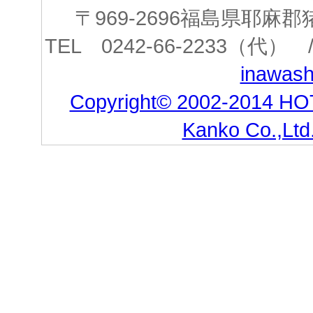
〒969-2696福島県耶
TEL 0242-66-2233（代） /
inawashi
Copyright© 2002-2014 HO
Kanko Co.,Ltd.