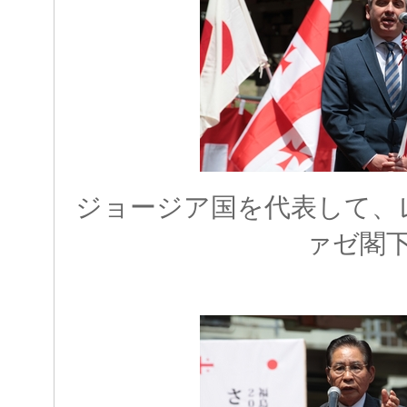
ジョージア国を代表して、
ァゼ閣