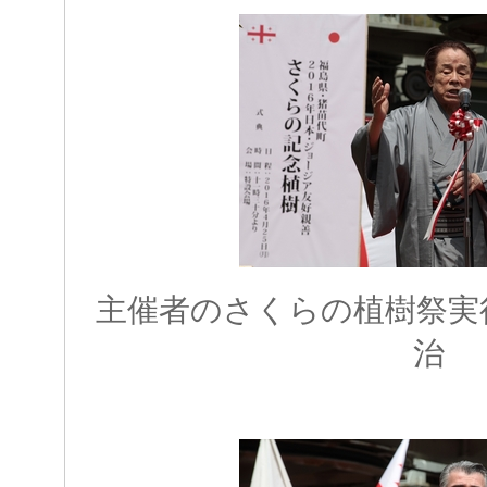
主催者のさくらの植樹祭実
治