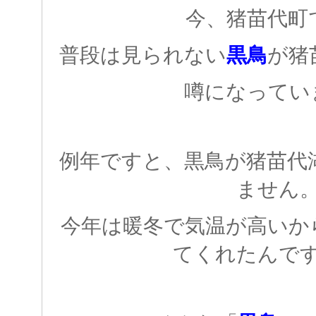
今、猪苗代町
普段は見られない
黒鳥
が猪
噂になってい
例年ですと、黒鳥が猪苗代
ません
今年は暖冬で気温が高いか
てくれたんで