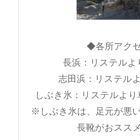
◆各所アク
長浜：リステルよ
志田浜：リステルよ
しぶき氷：リステルより車
※しぶき氷は、足元が悪
長靴がおスス