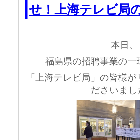
せ！上海テレビ局
本日、
福島県の招聘事業の一
「上海テレビ局」の皆様が
ださいまし