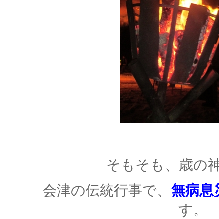
そもそも、歳の
会津の伝統行事で、
無病息
す。