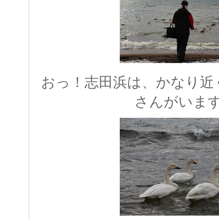
おっ！志田浜は、かなり近
さんがいま