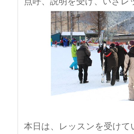
点呼、説明を受け、いざレッ
本日は、レッスンを受けて