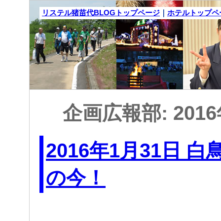
リステル猪苗代BLOGトップページ
｜
ホテルトップペ
企画広報部: 201
2016年1月31日 
の今！