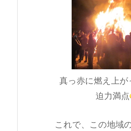
真っ赤に燃え上が
迫力満点
これで、この地域