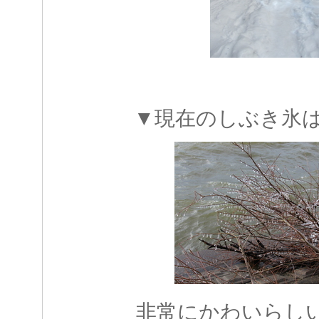
▼現在のしぶき氷
非常にかわいらしい