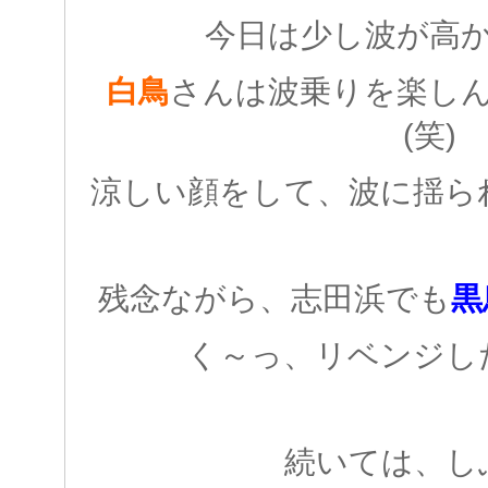
今日は少し波が高
白鳥
さんは波乗りを楽し
(笑)
涼しい顔をして、波に揺ら
残念ながら、志田浜でも
黒
く～っ、リベンジし
続いては、し