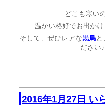
どこも寒い
温かい格好でお出かけ
そして、ぜひレアな
黒鳥
と
ださい♪
2016年1月27日 