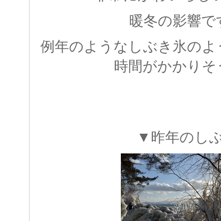
暖冬の影響で
例年のようなしぶき氷のよ
時間がかかりそ
▼昨年のし