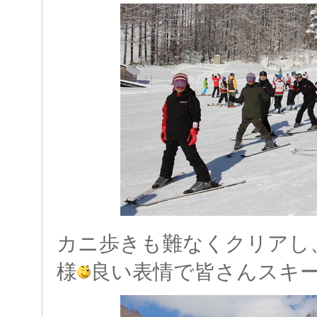
カニ歩きも難なくクリアし
様
良い表情で皆さんスキー