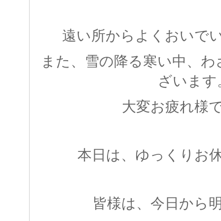
遠い所からよくおいで
また、雪の降る寒い中、わ
ざいます
大変お疲れ様
本日は、ゆっくりお
皆様は、今日から