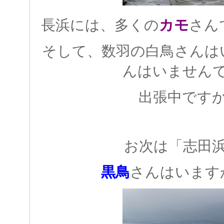
長浜には、多くの
カモ
さん
そして、数羽の白鳥さんは
んはいません
出張中です
お次は「志田
黒鳥
さんはいます