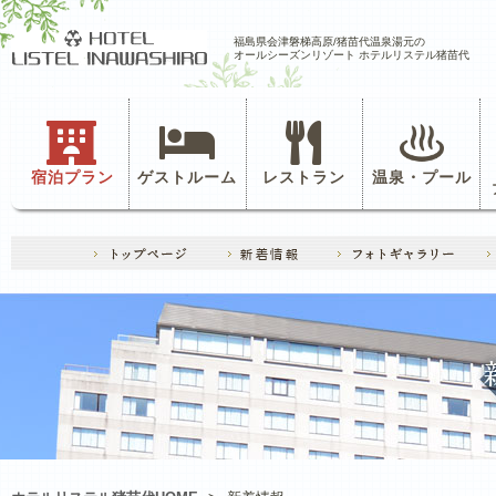
福島県会津磐梯高原/猪苗代温泉湯元の
オールシーズンリゾート ホテルリステル猪苗代
宿泊プラン
ゲストルーム
レストラン
温泉・プール