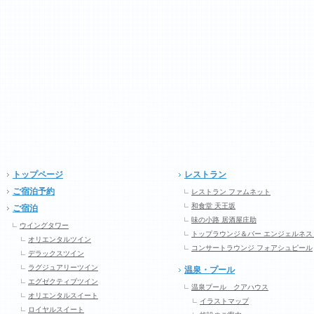
トップページ
レストラン
ご宿泊予約
レストラン ファムネット
和食堂 天王坂
ご宿泊
味の小路 居酒屋庄助
ウイングタワー
トップラウンジ＆バー エンジェルネス
オリエンタルツイン
コンサートラウンジ フォアシュピール
デラックスツイン
ラグジュアリーツイン
温泉・プール
エグゼクティブツイン
温泉プール クアハウス
オリエンタルスイート
イラストマップ
ロイヤルスイート