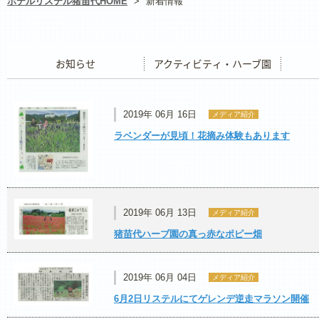
ホテルリステル猪苗代HOME
>
新着情報
お知らせ
アクティビティ・ハーブ園
レストラ
2019年 06月 16日
メディア紹介
ラベンダーが見頃！花摘み体験もあります
2019年 06月 13日
メディア紹介
猪苗代ハーブ園の真っ赤なポピー畑
2019年 06月 04日
メディア紹介
6月2日リステルにてゲレンデ逆走マラソン開催