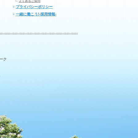
よくあるご質問
プライバシーポリシー
一緒に働こう!-採用情報-
パーク
.