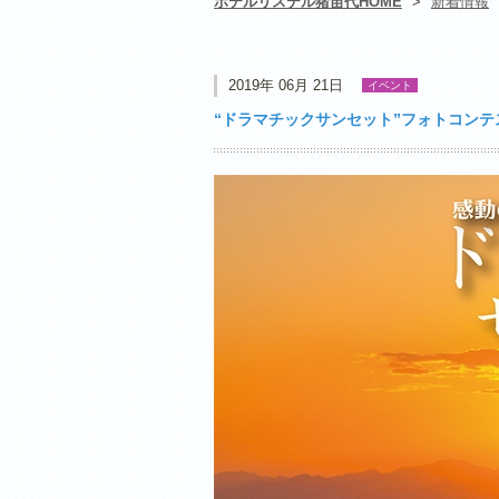
ホテルリステル猪苗代HOME
>
新着情報
2019年 06月 21日
イベント
“ドラマチックサンセット”フォトコンテ