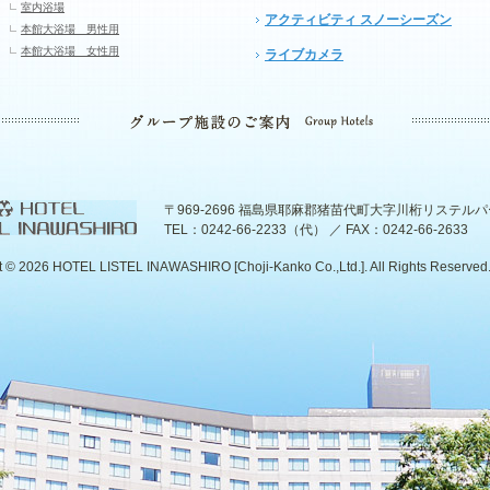
室内浴場
アクティビティ スノーシーズン
本館大浴場 男性用
本館大浴場 女性用
ライブカメラ
〒969-2696 福島県耶麻郡猪苗代町大字川桁リステル
TEL：0242-66-2233（代） ／ FAX：0242-66-2633
t ©
2026 HOTEL LISTEL INAWASHIRO [Choji-Kanko Co.,Ltd.]. All Rights Reserved