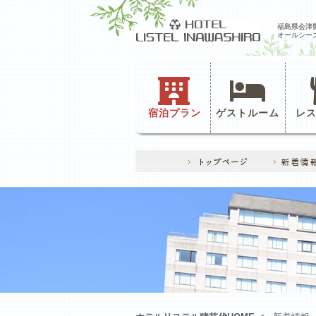
福島県会津
オールシー
宿泊プラン
ゲストルーム
レ