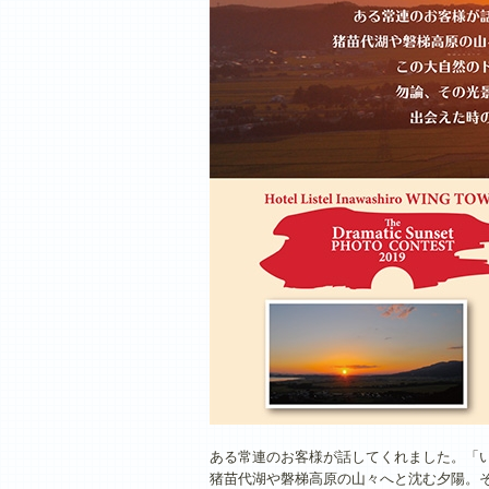
ある常連のお客様が話してくれました。「
猪苗代湖や磐梯高原の山々へと沈む夕陽。