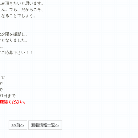
しみ頂きたいと思います。
せん。でも、だからこそ、
となることでしょう。
な夕陽を撮影し、
びとなりました。
ん。
てご応募下さい！！
まで
で
で
31日まで
ご確認ください。
<<前へ
新着情報一覧へ