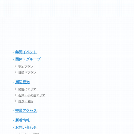
年間イベント
団体・グループ
宿泊プラン
日帰りプラン
周辺観光
猪苗代エリア
会津・その他エリア
自然・名所
交通アクセス
新着情報
お問い合わせ