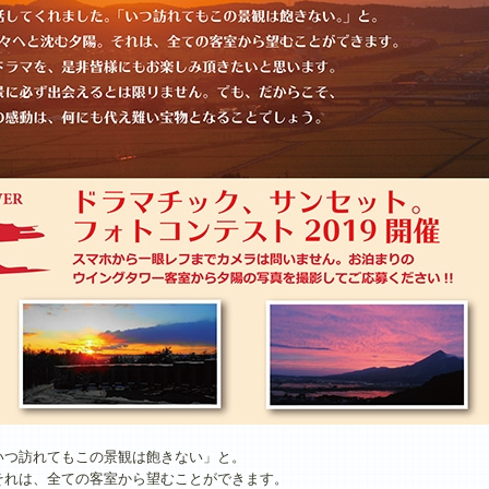
いつ訪れてもこの景観は飽きない」と。
それは、全ての客室から望むことができます。