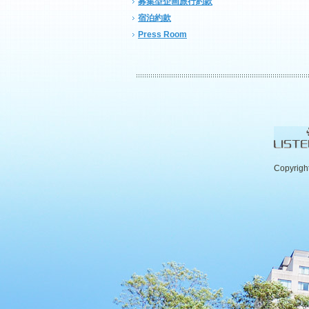
募集型企画旅行約款
宿泊約款
Press Room
Copyrigh