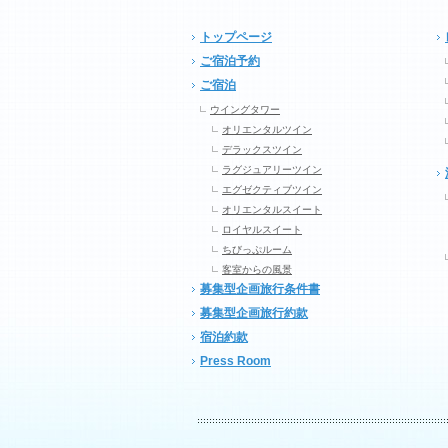
トップページ
ご宿泊予約
ご宿泊
ウイングタワー
オリエンタルツイン
デラックスツイン
ラグジュアリーツイン
エグゼクティブツイン
オリエンタルスイート
ロイヤルスイート
ちびっぷルーム
客室からの風景
募集型企画旅行条件書
募集型企画旅行約款
宿泊約款
Press Room