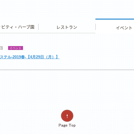
ビティ・ハーブ園
レストラン
イベント
6日
イベント
リステル-2019春-【4月29日（月）】