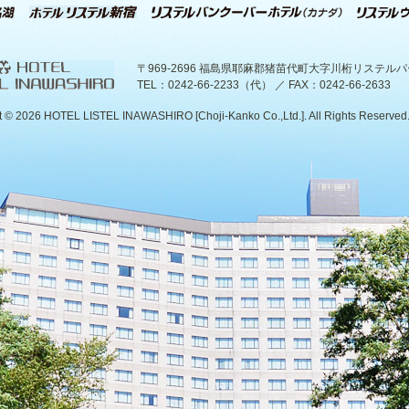
〒969-2696 福島県耶麻郡猪苗代町大字川桁リステル
TEL：0242-66-2233（代） ／ FAX：0242-66-2633
t ©
2026 HOTEL LISTEL INAWASHIRO [Choji-Kanko Co.,Ltd.]. All Rights Reserved