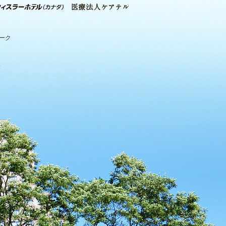
パーク
.