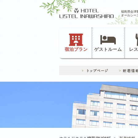
福島県会津
オールシー
宿泊プラン
ゲストルーム
レ