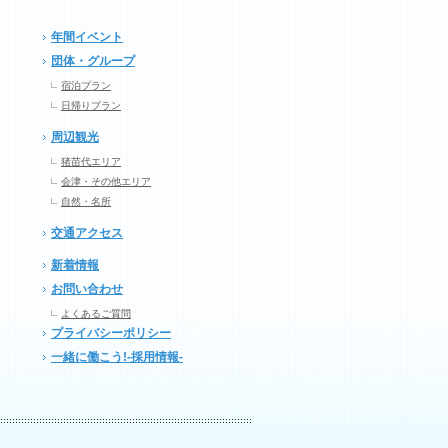
年間イベント
団体・グループ
宿泊プラン
日帰りプラン
周辺観光
猪苗代エリア
会津・その他エリア
自然・名所
交通アクセス
新着情報
お問い合わせ
よくあるご質問
プライバシーポリシー
一緒に働こう!-採用情報-