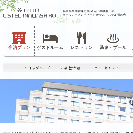
福島県会津磐梯高原/猪苗代温泉湯元の
オールシーズンリゾート ホテルリステル猪苗代
宿泊プラン
ゲストルーム
レストラン
温泉・プール