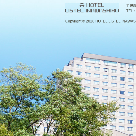
〒96
TEL：
Copyright ©
2026 HOTEL LISTEL INAWASHIR