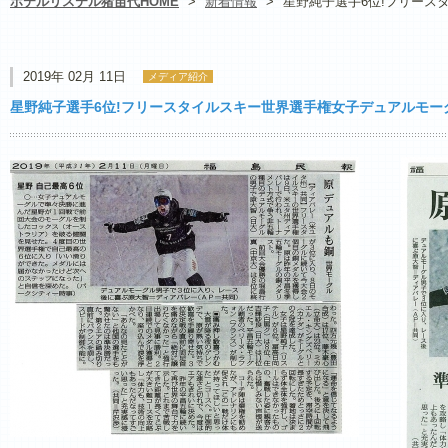
ホテルリステル猪苗代HOME
>
新着情報
>
星野純子選手6位!フリース
2019年 02月 11日
メディア紹介
星野純子選手6位!フリースタイルスキー世界選手権女子デュアルモー