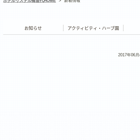
ホテルリステル猪苗代HOME
>
新着情報
お知らせ
アクティビティ・ハーブ園
レストラ
2017年0