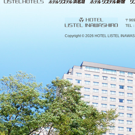
〒96
TEL：
Copyright ©
2026 HOTEL LISTEL INAWASHIR