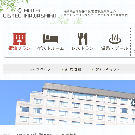
福島県会津磐梯高原/猪苗代温泉湯元の
オールシーズンリゾート ホテルリステル猪苗代
宿泊プラン
ゲストルーム
レストラン
温泉・プール