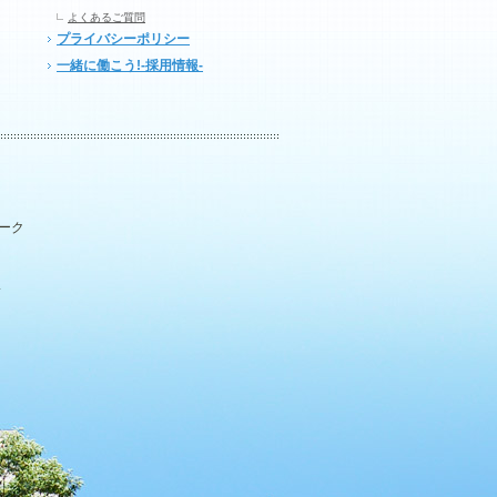
よくあるご質問
プライバシーポリシー
一緒に働こう!-採用情報-
パーク
.