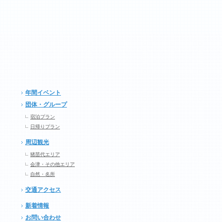
年間イベント
団体・グループ
宿泊プラン
日帰りプラン
周辺観光
猪苗代エリア
会津・その他エリア
自然・名所
交通アクセス
新着情報
お問い合わせ