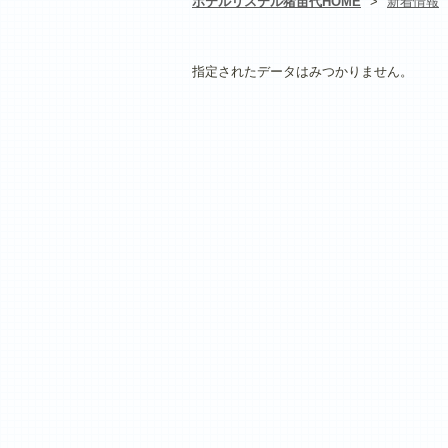
ホテルリステル猪苗代HOME
>
新着情報
指定されたデータはみつかりません。