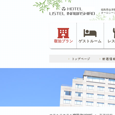
福島県会津
オールシー
宿泊プラン
ゲストルーム
レ