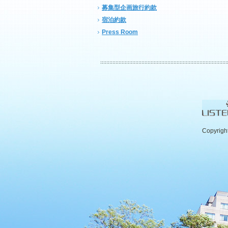
募集型企画旅行約款
宿泊約款
Press Room
Copyrigh