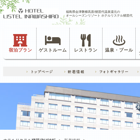
福島県会津磐梯高原/猪苗代温泉湯元の
オールシーズンリゾート ホテルリステル猪苗代
宿泊プラン
ゲストルーム
レストラン
温泉・プール