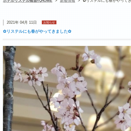
ホテルリステル猪苗代HOME
>
新着情報
>
✿リステルにも春がやって
2021年 04月 11日
お知らせ
✿リステルにも春がやってきました✿