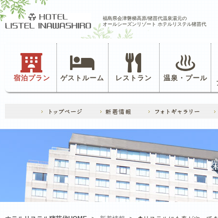
福島県会津磐梯高原/猪苗代温泉湯元の
オールシーズンリゾート ホテルリステル猪苗代
宿泊プラン
ゲストルーム
レストラン
温泉・プール