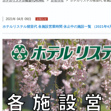
ホテルリステル猪苗代HOME
>
新着情報
>
ホテルリステル猪苗代 各施設
2021年 04月 09日
お知らせ
ホテルリステル猪苗代 各施設営業時間 休止中の施設一覧 （2021年4