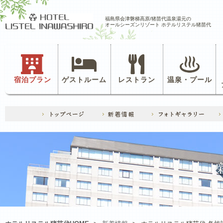
福島県会津磐梯高原/猪苗代温泉湯元の
オールシーズンリゾート ホテルリステル猪苗代
宿泊プラン
ゲストルーム
レストラン
温泉・プール