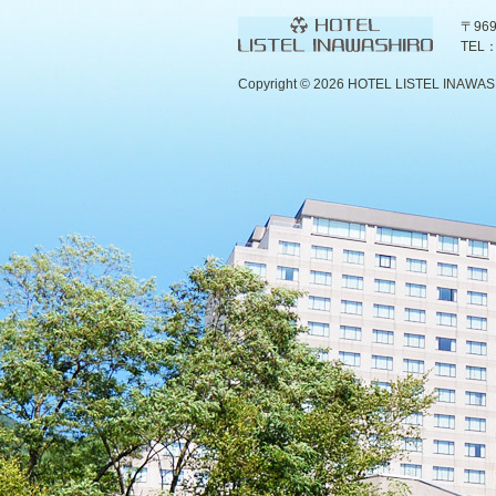
〒96
TEL：
Copyright ©
2026 HOTEL LISTEL INAWASHIR