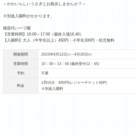
～かわいらしいうさぎとお散歩しませんか？～
※別途入園料がかかります。
猪苗代ハーブ園
【営業時間】10:00～17:00（最終入場16:40）
【入園料】大人（中学生以上）450円・小学生300円・幼児無料
開催期間
2023年8月12日㈯～8月20日㈰
営業時間
10：00～13：00 (最終受付12：45)
予約
不要
1羽15分 600円(レジャーチケット60P)
料金
※別途入園料