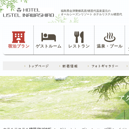
福島県会津磐梯高原/猪苗代温泉湯元の
オールシーズンリゾート ホテルリステル猪苗代
宿泊プラン
ゲストルーム
レストラン
温泉・プール