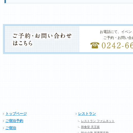
お電話にて、イベン
ご予約・お問い合
トップページ
レストラン
ご宿泊予約
レストラン ファムネット
和食堂 天王坂
ご宿泊
味の小路 居酒屋庄助