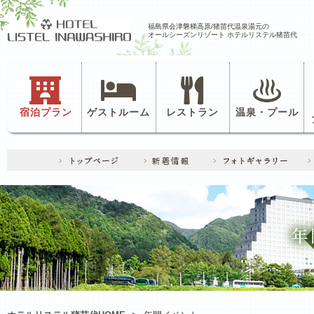
福島県会津磐梯高原/猪苗代温泉湯元の
オールシーズンリゾート ホテルリステル猪苗代
宿泊プラン
ゲストルーム
レストラン
温泉・プール