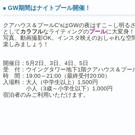
GW期間はナイトプール開催！
■
クアハウス＆プールC'sはGWの夜はすこ～し明る
として
カラフル
なライティングの
プール
に大変身！
写真、動画撮影OK。
インスタ映えのおしゃれな空
楽しみましょう！
開催日：5月2日、3日、4日、5日
受 付：ウイングタワー地下1階
クアハウス＆プー
時 間：19:00～21:00（最終受付20:00）
入場料：大人（中学生以上）1,500円
小人（3歳～小学生以下）1,000円
宿泊者のみご利用いただけます。