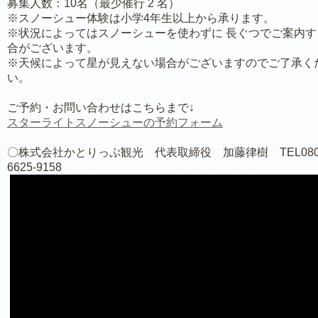
募集人数：10名（最少催行 2 名）
※スノーシュー体験は小学4年生以上から承ります。
※状況によってはスノーシューを使わずに 長ぐつでご案内す
合がございます。
※天候によって星が見えない場合がございますのでご了承く
い。
ご予約・お問い合わせはこちらまで↓
スターライトスノーシューの
予約フォーム
〇株式会社かとりっぷ観光 代表取締役 加藤律樹 TEL080
6625-9158