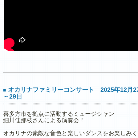
オカリナファミリーコンサート 2025年12月2
■
～29日
喜多方市を拠点に活動するミュージシャン
細川佳那枝さんによる演奏会！
オカリナの素敵な音色と楽しいダンスをお楽しみく