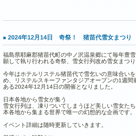
2024年12月14日 奇祭！ 猪苗代雪女まつり
■
福島県耶麻郡猪苗代町の中ノ沢温泉郷にて毎年豊雪
願して執り行われる奇祭、雪女行列改め雪女まつり
今年はホテルリステル猪苗代で雪乞いの意味合いを
め、リステルスキーファンタジアオープンの1週間
ある2024年12月14日の開催となりました。
​日本各地から雪女が集う
雪女行列は、凍りついてしまうほど美しい雪女たち
本各地から集まる世界で唯一の幻想的な企画です。
イベント詳細は随時更新していきます。