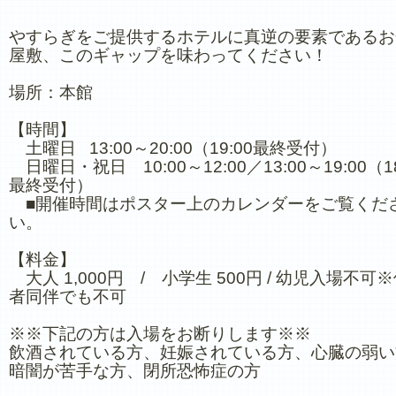
やすらぎをご提供するホテルに真逆の要素であるお
屋敷、このギャップを味わってください！
場所：本館
【時間】
土曜日 13:00～20:00（19:00最終受付）
日曜日・祝日 10:00～12:00／13:00～19:00（18
最終受付）
■開催時間はポスター上のカレンダーをご覧くだ
い。
【料金】
大人 1,000円 / 小学生 500円 / 幼児入場不可
者同伴でも不可
※※下記の方は入場をお断りします※※
飲酒されている方、妊娠されている方、心臓の弱い
暗闇が苦手な方、閉所恐怖症の方