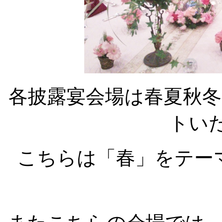
各披露宴会場は春夏秋
トい
こちらは「春」をテー