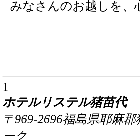
みなさんのお越しを、
1
ホテルリステル猪苗代
〒969-2696福島県耶
ーク