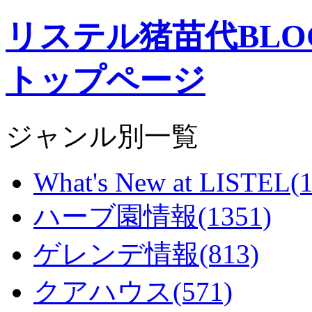
リステル猪苗代BL
トップページ
ジャンル別一覧
What's New at LISTEL(1
ハーブ園情報(1351)
ゲレンデ情報(813)
クアハウス(571)