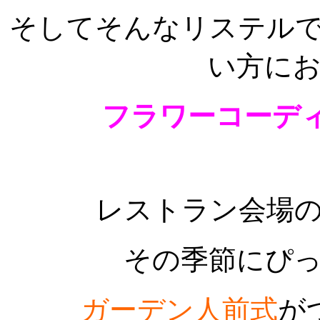
そしてそんなリステル
い方に
フラワーコーデ
レストラン会場
その季節にぴ
ガーデン人前式
が