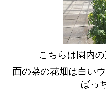
こちらは園内の
一面の菜の花畑は白い
ばっ