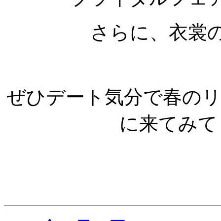
さらに、衣裳
ぜひデート気分で春の
に来てみてく