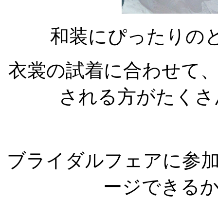
和装にぴったりの
衣裳の試着に合わせて
される方がたくさ
ブライダルフェアに参
ージできる