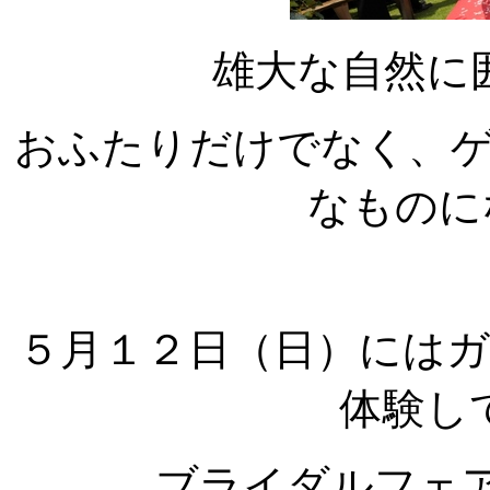
雄大な自然に
おふたりだけでなく、
なものに
５月１２日（日）には
体験し
ブライダルフェ