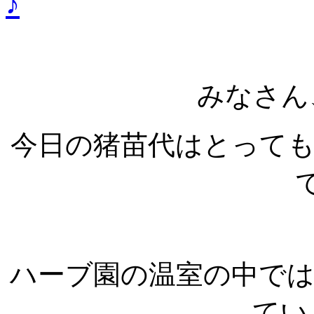
♪
みなさん
今日の猪苗代はとって
ハーブ園の温室の中で
てい