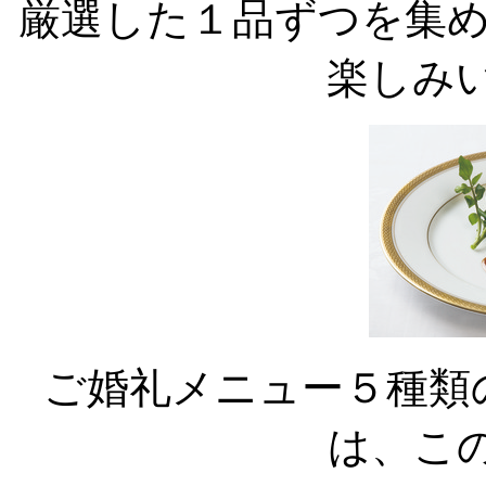
厳選した１品ずつを集
楽しみ
ご婚礼メニュー５種類
は、こ