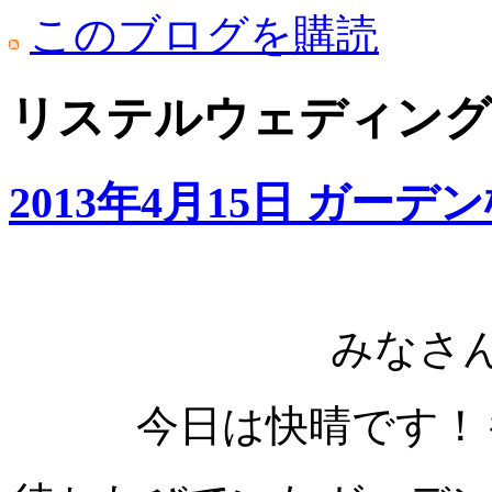
このブログを購読
リステルウェディング: 
2013年4月15日 ガー
みなさ
今日は快晴です！