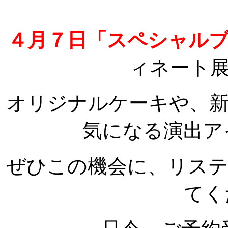
４月７日
「スペシャル
ィネート
オリジナルケーキや、
気になる演出ア
ぜひこの機会に、リス
てく