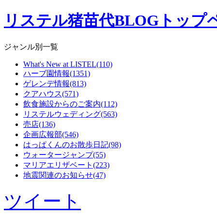
リステル猪苗代BLOGトップ
ジャンル別一覧
What's New at LISTEL(110)
ハーブ園情報(1351)
ゲレンデ情報(813)
クアハウス(571)
飲食施設からのご案内(112)
リステルウェディング(563)
売店(136)
企画広報部(546)
はっぱくんのお散歩日記(98)
ウォータージャンプ(55)
マリアエリザベート(223)
地震関連のお知らせ(47)
ツイート