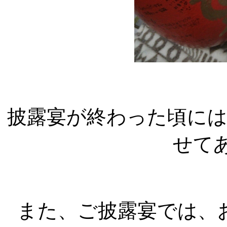
披露宴が終わった頃に
せて
また、ご披露宴では、