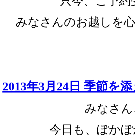
只今、ご予約受
みなさんのお越しを
2013年3月24日 季節を
みなさん
今日も、ぽかぽ