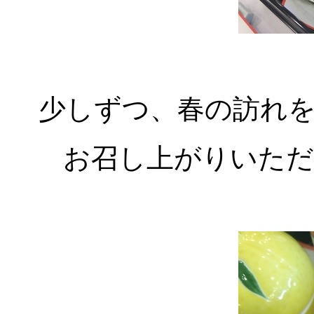
少しずつ、春の訪れ
お召し上がりいただ