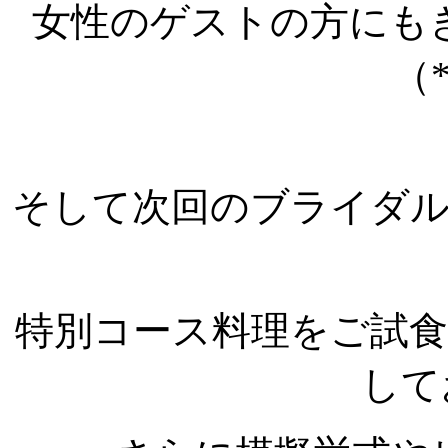
女性のゲストの方にも
（
そして次回のブライダ
特別コース料理をご試
して