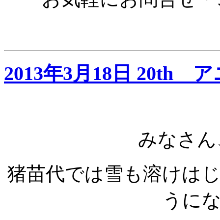
2013年3月18日 20t
みなさん
猪苗代では雪も溶けは
うに