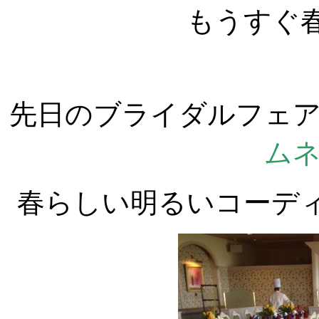
もうすぐ
先日のブライダルフェ
ム
春らしい明るいコーデ