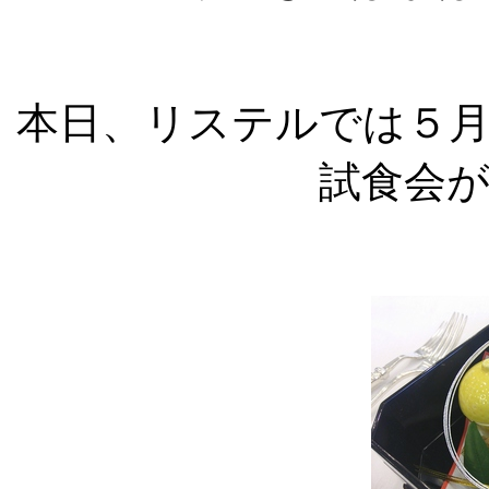
本日、リステルでは５
試食会