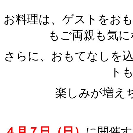
お料理は、ゲストをお
もご両親も気に
さらに、おもてなしを
ト
楽しみが増えち
４月７日（日）
に開催す