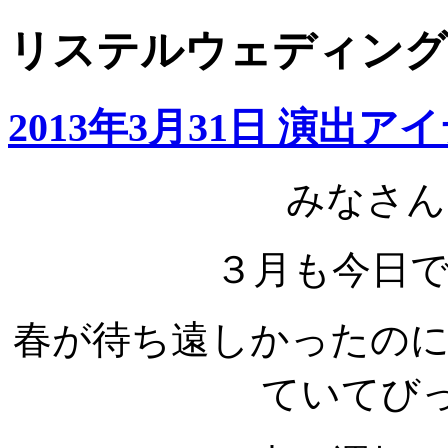
リステルウェディング: 
2013年3月31日 演出ア
みなさん
３月も今日
春が待ち遠しかったの
ていてび