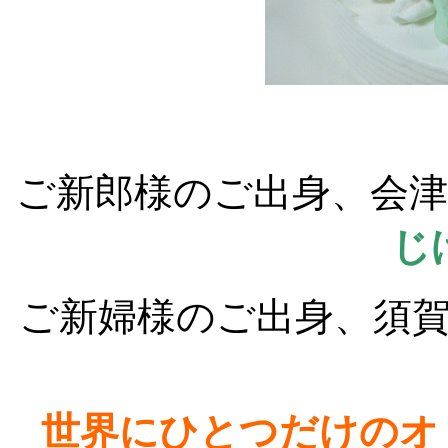
ご新郎様のご出身、会
じ
ご新婦様のご出身、須
世界にひとつだけのオ