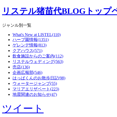
リステル猪苗代BLOGトップ
ジャンル別一覧
What's New at LISTEL(110)
ハーブ園情報(1351)
ゲレンデ情報(813)
クアハウス(571)
飲食施設からのご案内(112)
リステルウェディング(563)
売店(136)
企画広報部(546)
はっぱくんのお散歩日記(98)
ウォータージャンプ(55)
マリアエリザベート(223)
地震関連のお知らせ(47)
ツイート