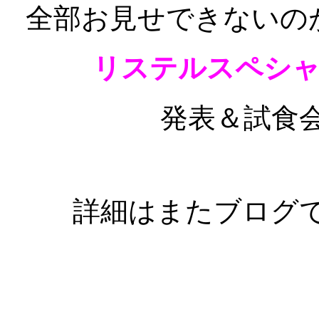
全部お見せできないの
リステルスペシ
発表＆試食
詳細はまたブログ