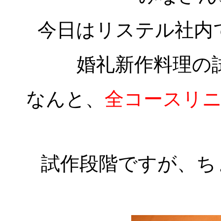
今日はリステル社内
婚礼新作料理の
なんと、
全コースリ
試作段階ですが、ち