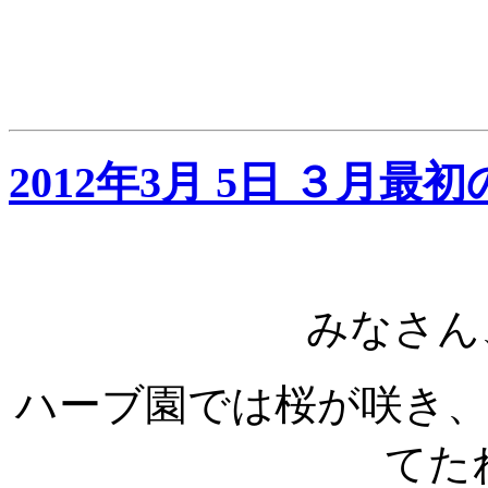
2012年3月 5日 ３月最初の.
みなさん
ハーブ園では桜が咲き
てたね