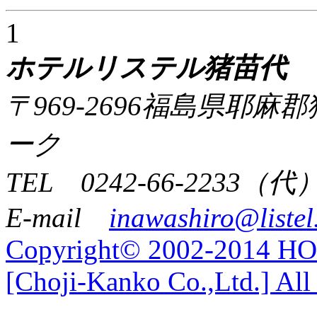
1
ホテルリステル猪苗代
〒969-2696福島県耶
ーク
TEL 0242-66-2233（代
E-mail
inawashiro@listel
Copyright© 2002-2014 
[Choji-Kanko Co.,Ltd.] All