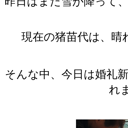
昨日はまた雪が降って
現在の猪苗代は、晴
そんな中、今日は婚礼
れ