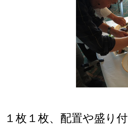
１枚１枚、配置や盛り