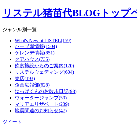
リステル猪苗代BLOGトップ
ジャンル別一覧
What's New at LISTEL(159)
ハーブ園情報(1504)
ゲレンデ情報(851)
クアハウス(735)
飲食施設からのご案内(170)
リステルウェディング(604)
売店(193)
企画広報部(628)
はっぱくんのお散歩日記(98)
ウォータージャンプ(59)
マリアエリザベート(239)
地震関連のお知らせ(47)
ツイート