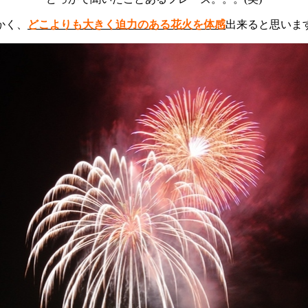
かく、
どこよりも大きく迫力のある花火を体感
出来ると思いま