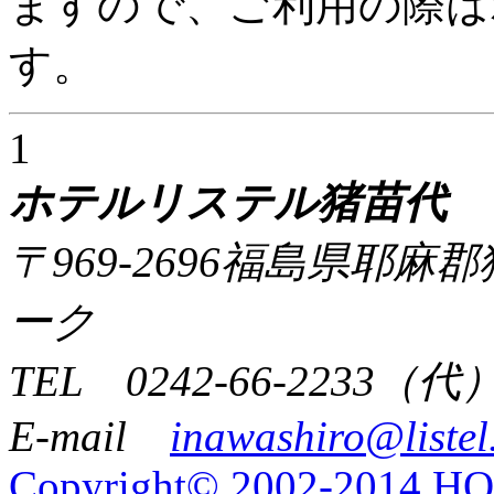
ますので、ご利用の際は
す。
1
ホテルリステル猪苗代
〒969-2696福島県耶
ーク
TEL 0242-66-2233（代
E-mail
inawashiro@listel
Copyright© 2002-2014 