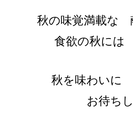
秋の味覚満載な 
食欲の秋には
秋を味わいに
お待ち