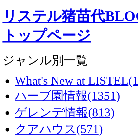
リステル猪苗代BL
トップページ
ジャンル別一覧
What's New at LISTEL(1
ハーブ園情報(1351)
ゲレンデ情報(813)
クアハウス(571)