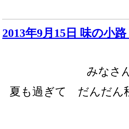
2013年9月15日 味の小
みなさ
夏も過ぎて だんだん