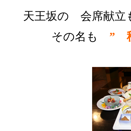
天王坂の 会席献立
その名も
” 