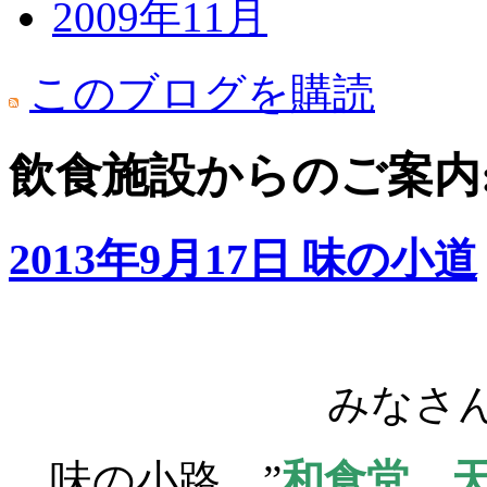
2009年11月
このブログを購読
飲食施設からのご案内: 
2013年9月17日 味の小道
みなさ
味の小路 ”
和食堂 