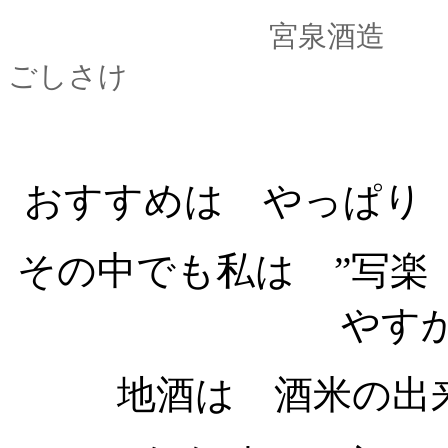
宮泉酒造 「 写
ごしさけ
おすすめは やっぱ
その中でも私は ”写楽
やす
地酒は 酒米の