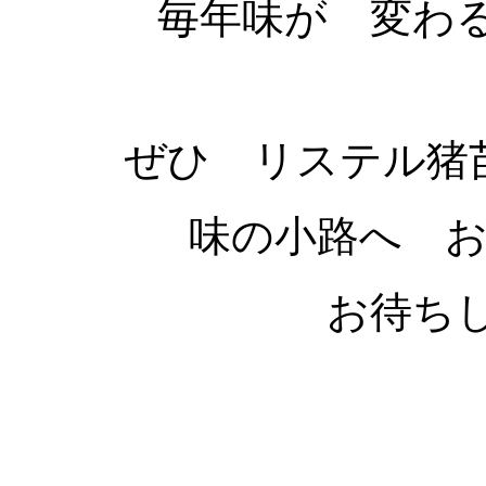
毎年味が 変わ
ぜひ リステル
味の小路へ 
お待ち