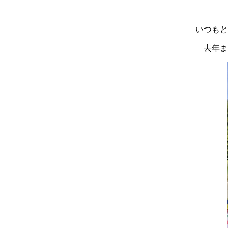
いつもと
去年ま