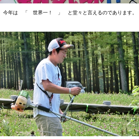
今年は 「 世界一！ 」 と堂々と言えるのであります。