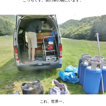
こっちです。奥の車の横にいます。
これ、世界一。