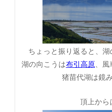
ちょっと振り返ると、湖
湖の向こうは
布引高原
、風
猪苗代湖は鏡
頂上から