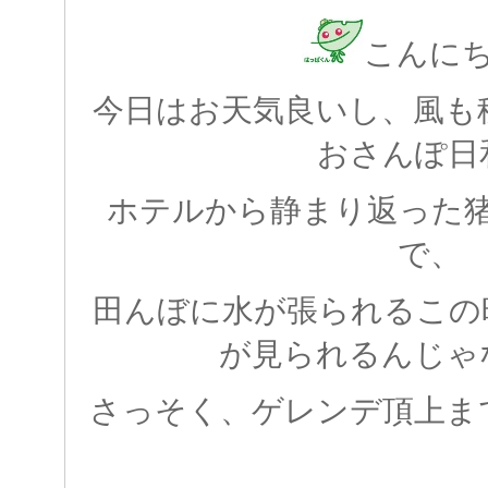
こんに
今日はお天気良いし、風も
おさんぽ日
ホテルから静まり返った
で、
田んぼに水が張られるこの
が見られるんじゃ
さっそく、ゲレンデ頂上ま