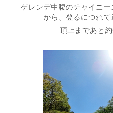
ゲレンデ中腹のチャイニー
から、登るにつれて
頂上まであと約6