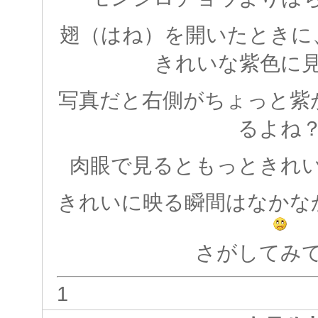
翅（はね）を開いたときに
きれいな紫色に
写真だと右側がちょっと紫
るよね
肉眼で見るともっときれ
きれいに映る瞬間はなかな
さがしてみ
1