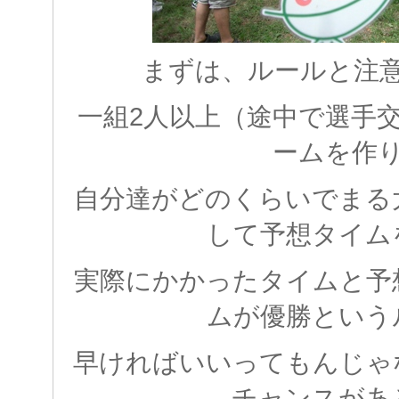
まずは、ルールと注
一組2人以上（途中で選手
ームを作
自分達がどのくらいでまる
して予想タイム
実際にかかったタイムと予
ムが優勝という
早ければいいってもんじゃ
チャンスがあ