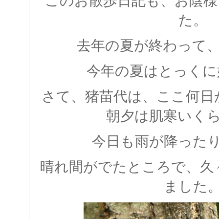
このお散歩日記も、お陰様
た。
去年の夏が終わって
今年の夏はとっくに
さて、猪苗代は、ここ何日
朝夕は肌寒いく
今日も雨が降った
晴れ間がでたところで、久
ました