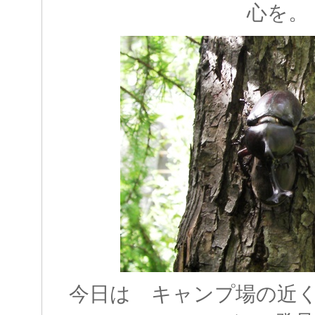
心を。
今日は キャンプ場の近