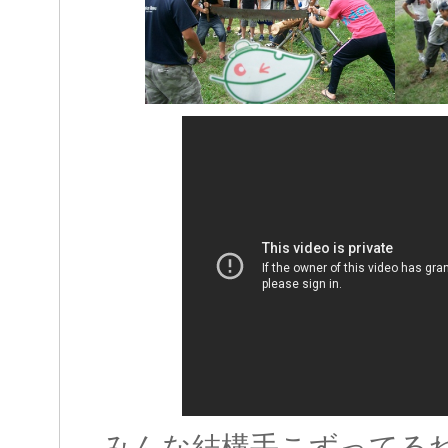
みんな結構手こずってる