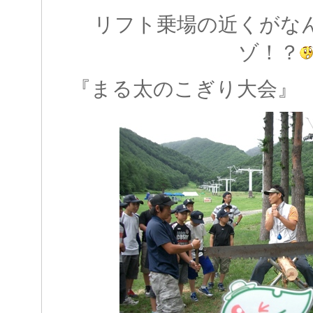
リフト乗場の近くがな
ゾ！？
『まる太のこぎり大会』