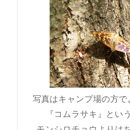
写真はキャンプ場の方で
『コムラサキ』とい
モンシロチョウよりは