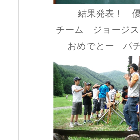
結果発表！ 
チーム ジョージ
おめでとー パ