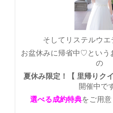
そしてリステルウエ
お盆休みに帰省中♡という
の
夏休み限定！
【 里帰りク
開催中で
選べる成約特典
をご用意