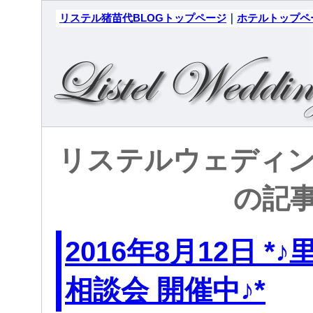
リステル猪苗代BLOGトップページ
｜
ホテルトップペ
リステルウェディング:
の記
2016年8月12日 
相談会 開催中♪*