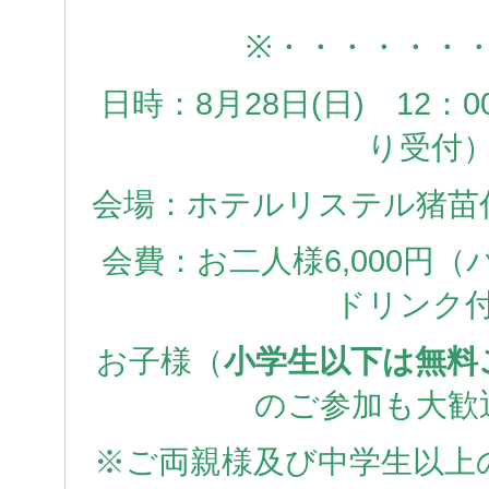
※・・・・・・
日時：8月28日(日) 12：00
り受付
会場：ホテルリステル猪苗
会費：お二人様6,000円
ドリンク
お子様（
小学生以下は無料
のご参加も大歓
※ご両親様及び中学生以上