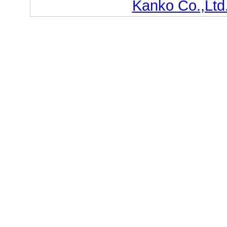
Kanko Co.,Ltd.