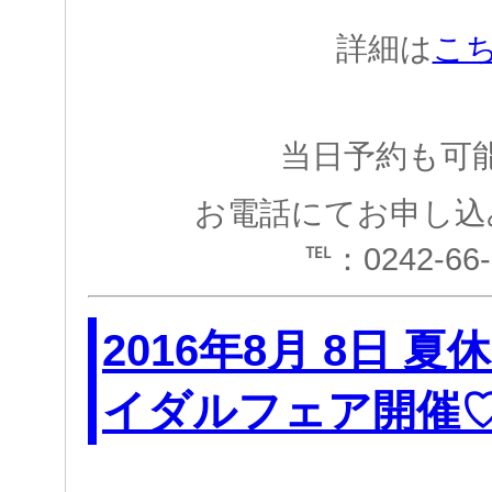
詳細は
こ
当日予約も可
お電話にてお申し込
℡：0242-66-
2016年8月 8日 
イダルフェア開催