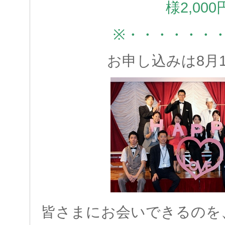
様2,000
※・・・・・・
お申し込みは8月
皆さまにお会いできるのを