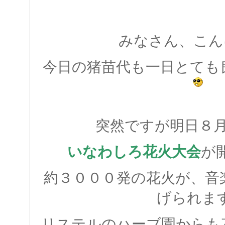
みなさん、こん
今日の猪苗代も一日とても
突然ですが明日８
いなわしろ花火大会
が
約３０００発の花火が、音
げられま
リステルのハーブ園からも