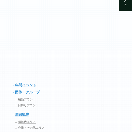
年間イベント
団体・グループ
宿泊プラン
日帰りプラン
周辺観光
猪苗代エリア
会津・その他エリア