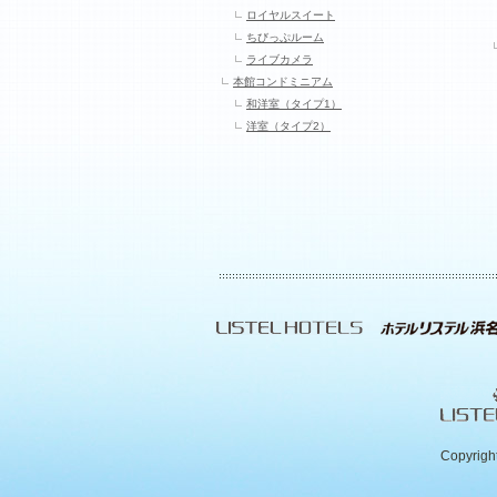
ロイヤルスイート
ちびっぷルーム
ライブカメラ
本館コンドミニアム
和洋室（タイプ1）
洋室（タイプ2）
Copyrigh