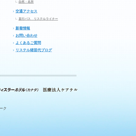
自然・名所
交通アクセス
直行バス リステルライナー
新着情報
お問い合わせ
よくあるご質問
リステル猪苗代ブログ
パーク
.