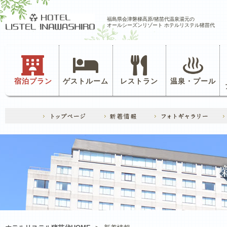
福島県会津磐梯高原/猪苗代温泉湯元の
オールシーズンリゾート ホテルリステル猪苗代
宿泊プラン
ゲストルーム
レストラン
温泉・プール