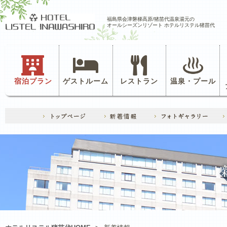
福島県会津磐梯高原/猪苗代温泉湯元の
オールシーズンリゾート ホテルリステル猪苗代
宿泊プラン
ゲストルーム
レストラン
温泉・プール