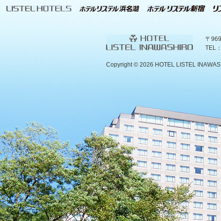
〒96
TEL：
Copyright ©
2026 HOTEL LISTEL INAWASHIR