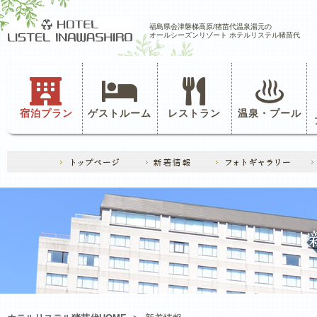
福島県会津磐梯高原/猪苗代温泉湯元の
オールシーズンリゾート ホテルリステル猪苗代
宿泊プラン
ゲストルーム
レストラン
温泉・プール