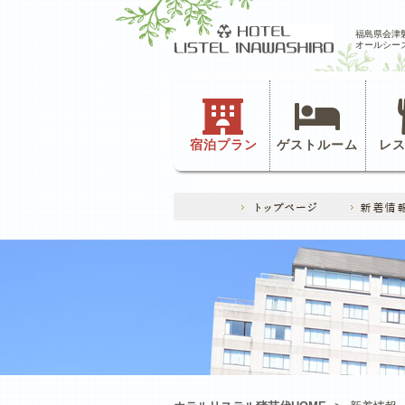
福島県会津
オールシー
宿泊プラン
ゲストルーム
レ