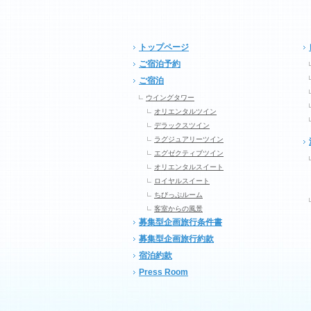
トップページ
ご宿泊予約
ご宿泊
ウイングタワー
オリエンタルツイン
デラックスツイン
ラグジュアリーツイン
エグゼクティブツイン
オリエンタルスイート
ロイヤルスイート
ちびっぷルーム
客室からの風景
募集型企画旅行条件書
募集型企画旅行約款
宿泊約款
Press Room