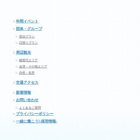
年間イベント
団体・グループ
宿泊プラン
日帰りプラン
周辺観光
猪苗代エリア
会津・その他エリア
自然・名所
交通アクセス
新着情報
お問い合わせ
よくあるご質問
プライバシーポリシー
一緒に働こう!-採用情報-