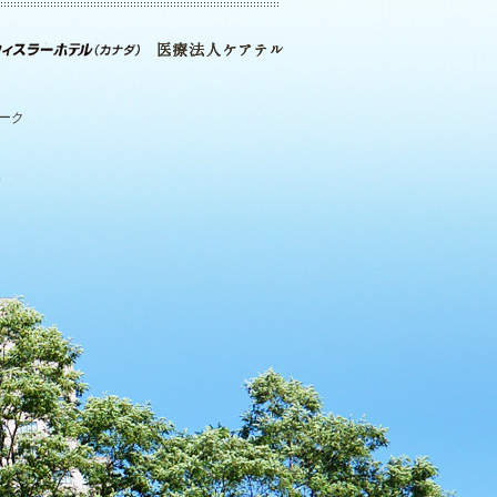
パーク
.