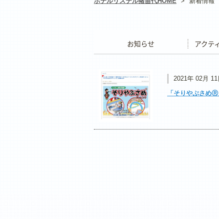
ホテルリステル猪苗代HOME
>
新着情報
お知らせ
アクティ
2021年 02月 1
「そりやぶさめⓇ