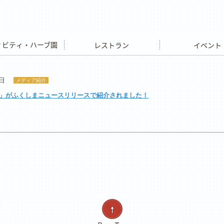
ビティ・ハーブ園
レストラン
イベント
1日
メディア紹介
」がふくしまニュースリリースで紹介されました！