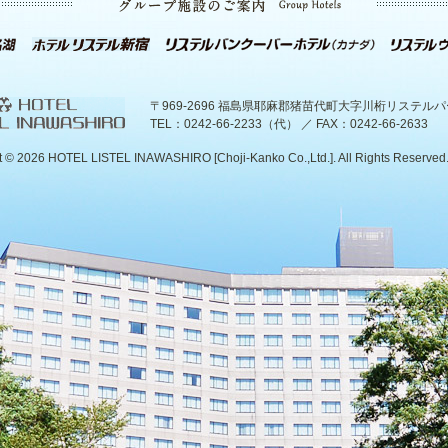
〒969-2696 福島県耶麻郡猪苗代町大字川桁リステル
TEL：0242-66-2233（代） ／ FAX：0242-66-2633
t ©
2026 HOTEL LISTEL INAWASHIRO [Choji-Kanko Co.,Ltd.]. All Rights Reserved