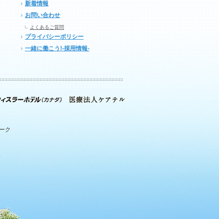
新着情報
お問い合わせ
よくあるご質問
プライバシーポリシー
一緒に働こう!-採用情報-
パーク
.