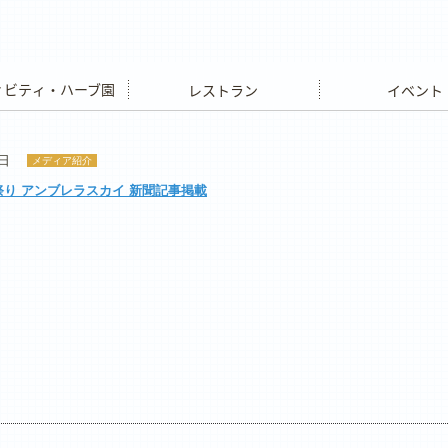
ビティ・ハーブ園
レストラン
イベント
7日
メディア紹介
ら祭り アンブレラスカイ 新聞記事掲載