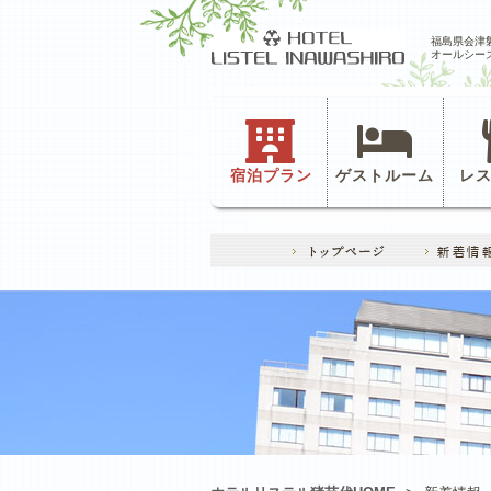
福島県会津
オールシー
宿泊プラン
ゲストルーム
レ