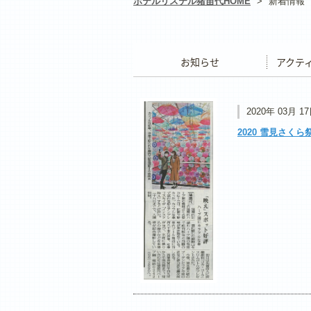
ホテルリステル猪苗代HOME
>
新着情報
お知らせ
アクティ
2020年 03月 1
2020 雪見さく