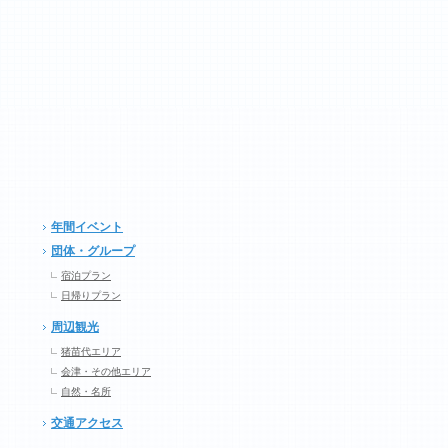
年間イベント
団体・グループ
宿泊プラン
日帰りプラン
周辺観光
猪苗代エリア
会津・その他エリア
自然・名所
交通アクセス