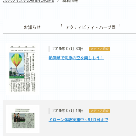
ホテルリステル猪苗代HOME
>
新着情報
お知らせ
アクティビティ・ハーブ園
レストラ
2019年 07月 30日
メディア紹介
熱気球で高原の空を楽しもう！
2019年 07月 19日
メディア紹介
ドローン体験実施中～9月1日まで