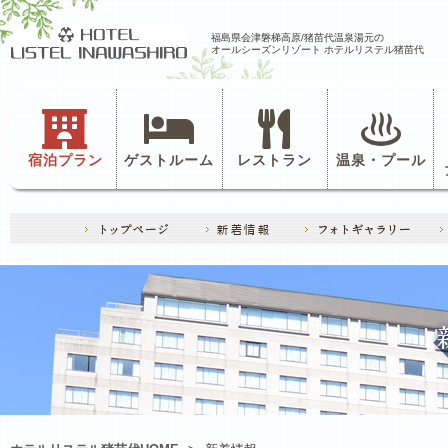
福島県会津磐梯高原/猪苗代温泉湯元の
オールシーズンリゾート ホテルリステル猪苗代
宿泊プラン
ゲストルーム
レストラン
温泉・プール