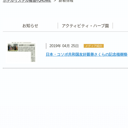
ホテルリステル猪苗代HOME
>
新着情報
お知らせ
アクティビティ・ハーブ園
レストラ
2019年 04月 25日
メディア紹介
日本・コソボ共和国友好親善さくらの記念植樹祭