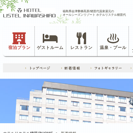
福島県会津磐梯高原/猪苗代温泉湯元の
オールシーズンリゾート ホテルリステル猪苗代
宿泊プラン
ゲストルーム
レストラン
温泉・プール