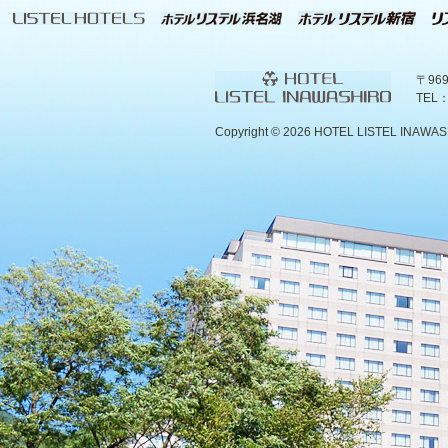
〒96
TEL：
Copyright ©
2026 HOTEL LISTEL INAWASHIR