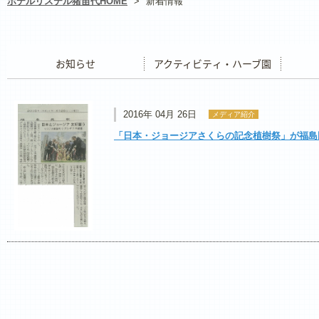
ホテルリステル猪苗代HOME
>
新着情報
お知らせ
アクティビティ・ハーブ園
レストラ
2016年 04月 26日
メディア紹介
「日本・ジョージアさくらの記念植樹祭」が福島