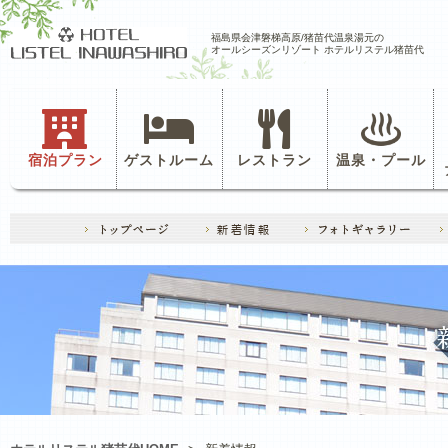
福島県会津磐梯高原/猪苗代温泉湯元の
オールシーズンリゾート ホテルリステル猪苗代
宿泊プラン
ゲストルーム
レストラン
温泉・プール