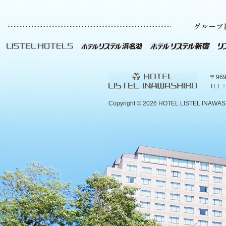
〒96
TEL：
Copyright ©
2026 HOTEL LISTEL INAWASHIR