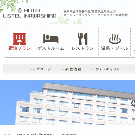
福島県会津磐梯高原/猪苗代温泉湯元の
オールシーズンリゾート ホテルリステル猪苗代
宿泊プラン
ゲストルーム
レストラン
温泉・プール